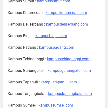
Kampus Sumut :
kampussumut.com
Kampus Kotamedan :
kampuskotamedan.com
Kampus Deliserdang :
kampusdeliserdang.com
Kampus Binjai :
kampusbinjai.com
Kampus Padang :
kampuspadang.com
Kampus Tebingtinggi :
kampustebingtinggi.com
Kampus Gunungsitoli :
kampusgunungsitoli.com
Kampus Tapanuli :
kampustapanuli.com
Kampus Tanjungbalai :
kampustanjungbalai.com
Kampus Sumsel :
kampussumsel.com