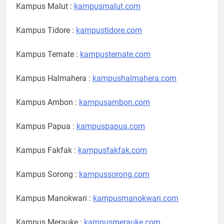
Kampus Malut :
kampusmalut.com
Kampus Tidore :
kampustidore.com
Kampus Ternate :
kampusternate.com
Kampus Halmahera :
kampushalmahera.com
Kampus Ambon :
kampusambon.com
Kampus Papua :
kampuspapua.com
Kampus Fakfak :
kampusfakfak.com
Kampus Sorong :
kampussorong.com
Kampus Manokwari :
kampusmanokwari.com
Kampus Merauke :
kampusmerauke.com