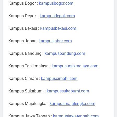
Kampus Bogor :
kampusbogor.com
Kampus Depok :
kampusdepok.com
Kampus Bekasi :
kampusbekasi.com
Kampus Jabar :
kampusjabar.com
Kampus Bandung :
kampusbandung.com
Kampus Tasikmalaya :
kampustasikmalaya.com
Kampus Cimahi :
kampuscimahi.com
Kampus Sukabumi :
kampussukabumi.com
Kampus Majalengka :
kampusmajalengka.com
Kampus Jawa Tengah :
kampusjawatengah.com