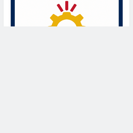
Newsmatic - News WordPress Theme 2026. Powered By