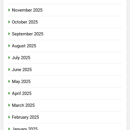
November 2025
October 2025
September 2025
August 2025
July 2025
June 2025
May 2025
April 2025
March 2025
February 2025
January 2025