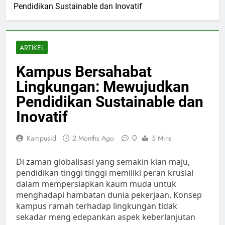
Pendidikan Sustainable dan Inovatif
ARTIKEL
Kampus Bersahabat
Lingkungan: Mewujudkan
Pendidikan Sustainable dan
Inovatif
0
Kampusid
2 Months Ago
5 Mins
Di zaman globalisasi yang semakin kian maju,
pendidikan tinggi tinggi memiliki peran krusial
dalam mempersiapkan kaum muda untuk
menghadapi hambatan dunia pekerjaan. Konsep
kampus ramah terhadap lingkungan tidak
sekadar meng edepankan aspek keberlanjutan