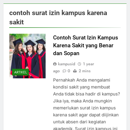
contoh surat izin kampus karena
sakit
Contoh Surat Izin Kampus
Karena Sakit yang Benar
dan Sopan
kampusid
1 year
ago
0
2 mins
ARTIKEL
Pernahkah Anda mengalami
kondisi sakit yang membuat
Anda tidak bisa hadir di kampus?
Jika iya, maka Anda mungkin
memerlukan surat izin kampus
karena sakit agar dapat diijinkan
untuk absen dari kegiatan
akademik. Surat izin kampus ini