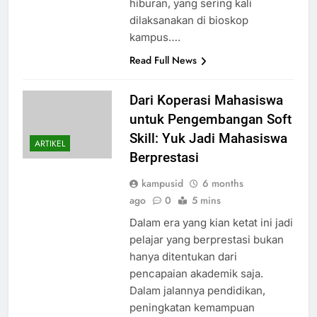
hiburan, yang sering kali
dilaksanakan di bioskop
kampus….
Read Full News
Dari Koperasi Mahasiswa
untuk Pengembangan Soft
Skill: Yuk Jadi Mahasiswa
ARTIKEL
Berprestasi
kampusid
6 months
ago
0
5 mins
Dalam era yang kian ketat ini jadi
pelajar yang berprestasi bukan
hanya ditentukan dari
pencapaian akademik saja.
Dalam jalannya pendidikan,
peningkatan kemampuan