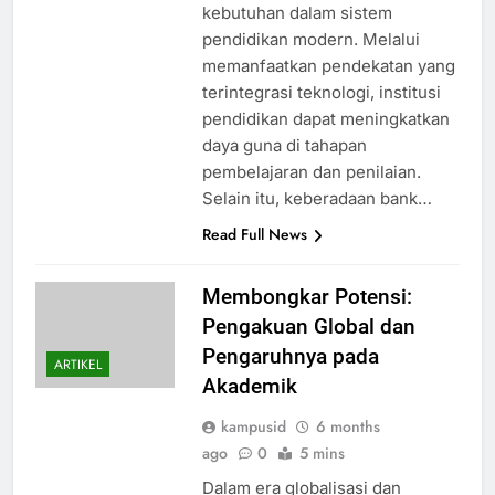
kebutuhan dalam sistem
pendidikan modern. Melalui
memanfaatkan pendekatan yang
terintegrasi teknologi, institusi
pendidikan dapat meningkatkan
daya guna di tahapan
pembelajaran dan penilaian.
Selain itu, keberadaan bank…
Read Full News
Membongkar Potensi:
Pengakuan Global dan
Pengaruhnya pada
ARTIKEL
Akademik
kampusid
6 months
ago
0
5 mins
Dalam era globalisasi dan