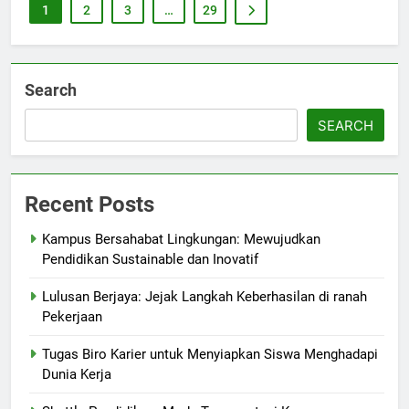
1
2
3
…
29
Search
SEARCH
Recent Posts
Kampus Bersahabat Lingkungan: Mewujudkan
Pendidikan Sustainable dan Inovatif
Lulusan Berjaya: Jejak Langkah Keberhasilan di ranah
Pekerjaan
Tugas Biro Karier untuk Menyiapkan Siswa Menghadapi
Dunia Kerja