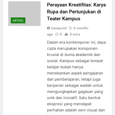
Perayaan Kreatifitas: Karya
Rupa dan Pertunjukan di
Teater Kampus
ARTIKEL
kampusid
6 months
ago
0
5 mins
Dalam era kontemporer ini, daya
cipta merupakan komponen
krusial di dunia akademik dan
sosial. Kampus sebagai tempat
belajar bukan hanya
menekankan aspek pengajaran
dan pembelajaran, tetapi juga
berperan sebagai wadah untuk
mengungkapkan gagasan yang
unik dan inovatif. Satu bentuk
ekspresi yang mendapat
perhatian adalah seni visual dan