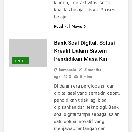
kinerja, interaktivitas, serta
kualitas belajar siswa. Proses
belajar…
Read Full News
Bank Soal Digital: Solusi
Kreatif Dalam Sistem
Pendidikan Masa Kini
ARTIKEL
kampusid
5 months
ago
0
5 mins
Di dalam era perglobalan dan
digitalisasi yang semakin cepat,
pendidikan tidak lagi bisa
dipisahkan dari teknologi. Bank
soal digital tampil sebagai salah
satu solusi inovatif yang
menjawab tantangan dan