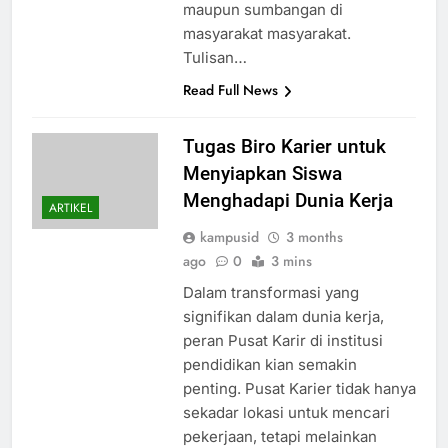
maupun sumbangan di
masyarakat masyarakat.
Tulisan…
Read Full News
Tugas Biro Karier untuk
Menyiapkan Siswa
Menghadapi Dunia Kerja
ARTIKEL
kampusid
3 months
ago
0
3 mins
Dalam transformasi yang
signifikan dalam dunia kerja,
peran Pusat Karir di institusi
pendidikan kian semakin
penting. Pusat Karier tidak hanya
sekadar lokasi untuk mencari
pekerjaan, tetapi melainkan