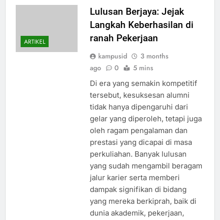
Lulusan Berjaya: Jejak
Langkah Keberhasilan di
ranah Pekerjaan
ARTIKEL
kampusid
3 months
ago
0
5 mins
Di era yang semakin kompetitif
tersebut, kesuksesan alumni
tidak hanya dipengaruhi dari
gelar yang diperoleh, tetapi juga
oleh ragam pengalaman dan
prestasi yang dicapai di masa
perkuliahan. Banyak lulusan
yang sudah mengambil beragam
jalur karier serta memberi
dampak signifikan di bidang
yang mereka berkiprah, baik di
dunia akademik, pekerjaan,