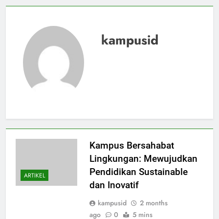
kampusid
Kampus Bersahabat
Lingkungan: Mewujudkan
Pendidikan Sustainable
ARTIKEL
dan Inovatif
kampusid
2 months
ago
0
5 mins