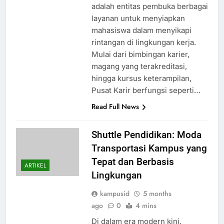
adalah entitas pembuka berbagai
layanan untuk menyiapkan
mahasiswa dalam menyikapi
rintangan di lingkungan kerja.
Mulai dari bimbingan karier,
magang yang terakreditasi,
hingga kursus keterampilan,
Pusat Karir berfungsi seperti…
Read Full News
Shuttle Pendidikan: Moda
Transportasi Kampus yang
Tepat dan Berbasis
ARTIKEL
Lingkungan
kampusid
5 months
ago
0
4 mins
Di dalam era modern kini,