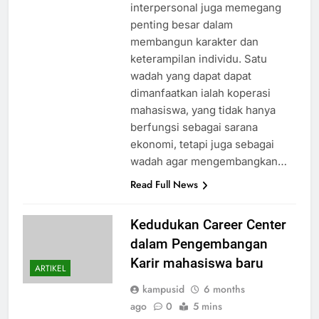
interpersonal juga memegang
penting besar dalam
membangun karakter dan
keterampilan individu. Satu
wadah yang dapat dapat
dimanfaatkan ialah koperasi
mahasiswa, yang tidak hanya
berfungsi sebagai sarana
ekonomi, tetapi juga sebagai
wadah agar mengembangkan…
Read Full News
Kedudukan Career Center
dalam Pengembangan
Karir mahasiswa baru
ARTIKEL
kampusid
6 months
ago
0
5 mins