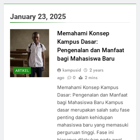
January 23, 2025
Memahami Konsep
Kampus Dasar:
Pengenalan dan Manfaat
bagi Mahasiswa Baru
kampusid
2 years
ARTIKEL
ago
0
2 mins
Memahami Konsep Kampus
Dasar: Pengenalan dan Manfaat
bagi Mahasiswa Baru Kampus
dasar merupakan salah satu fase
penting dalam kehidupan
mahasiswa baru yang memasuki
perguruan tinggi. Fase ini
biasanya dilakukan pada awal