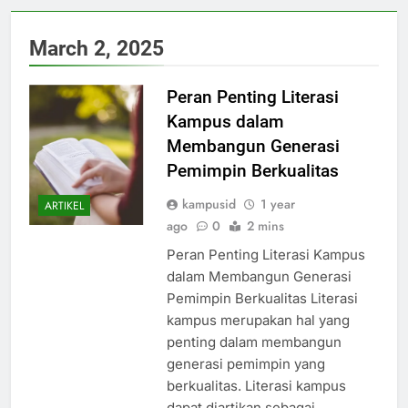
March 2, 2025
Peran Penting Literasi
Kampus dalam
Membangun Generasi
Pemimpin Berkualitas
kampusid
1 year
ARTIKEL
ago
0
2 mins
Peran Penting Literasi Kampus
dalam Membangun Generasi
Pemimpin Berkualitas Literasi
kampus merupakan hal yang
penting dalam membangun
generasi pemimpin yang
berkualitas. Literasi kampus
dapat diartikan sebagai