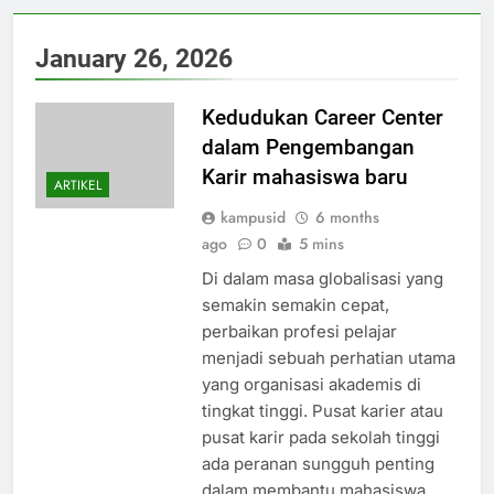
January 26, 2026
Kedudukan Career Center
dalam Pengembangan
Karir mahasiswa baru
ARTIKEL
kampusid
6 months
ago
0
5 mins
Di dalam masa globalisasi yang
semakin semakin cepat,
perbaikan profesi pelajar
menjadi sebuah perhatian utama
yang organisasi akademis di
tingkat tinggi. Pusat karier atau
pusat karir pada sekolah tinggi
ada peranan sungguh penting
dalam membantu mahasiswa