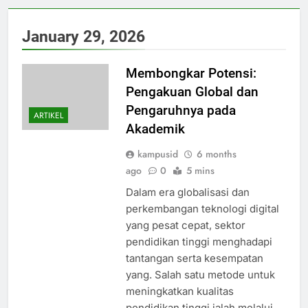
January 29, 2026
Membongkar Potensi:
Pengakuan Global dan
Pengaruhnya pada
ARTIKEL
Akademik
kampusid
6 months
ago
0
5 mins
Dalam era globalisasi dan
perkembangan teknologi digital
yang pesat cepat, sektor
pendidikan tinggi menghadapi
tantangan serta kesempatan
yang. Salah satu metode untuk
meningkatkan kualitas
pendidikan tinggi ialah melalui