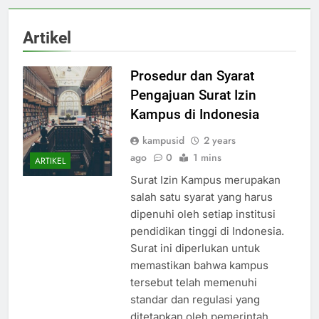
Artikel
Prosedur dan Syarat
Pengajuan Surat Izin
Kampus di Indonesia
kampusid
2 years
ago
0
1 mins
ARTIKEL
Surat Izin Kampus merupakan
salah satu syarat yang harus
dipenuhi oleh setiap institusi
pendidikan tinggi di Indonesia.
Surat ini diperlukan untuk
memastikan bahwa kampus
tersebut telah memenuhi
standar dan regulasi yang
ditetapkan oleh pemerintah.