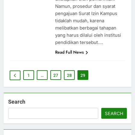
Namun, prosedur dan syarat
pengajuan Surat Izin Kampus
tidaklah mudah, karena
melibatkan berbagai tahapan
yang harus dilalui oleh institusi
pendidikan tersebut….
Read Full News
1
…
27
28
29
Search
SEARCH