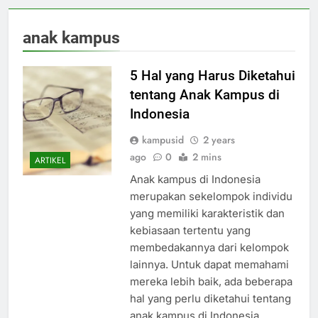
anak kampus
5 Hal yang Harus Diketahui
tentang Anak Kampus di
Indonesia
kampusid
2 years
ago
0
2 mins
ARTIKEL
Anak kampus di Indonesia
merupakan sekelompok individu
yang memiliki karakteristik dan
kebiasaan tertentu yang
membedakannya dari kelompok
lainnya. Untuk dapat memahami
mereka lebih baik, ada beberapa
hal yang perlu diketahui tentang
anak kampus di Indonesia.