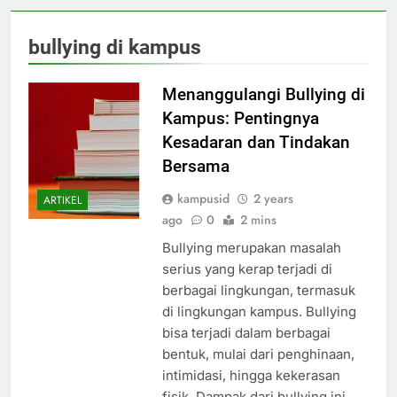
bullying di kampus
Menanggulangi Bullying di
Kampus: Pentingnya
Kesadaran dan Tindakan
Bersama
kampusid
2 years
ARTIKEL
ago
0
2 mins
Bullying merupakan masalah
serius yang kerap terjadi di
berbagai lingkungan, termasuk
di lingkungan kampus. Bullying
bisa terjadi dalam berbagai
bentuk, mulai dari penghinaan,
intimidasi, hingga kekerasan
fisik. Dampak dari bullying ini