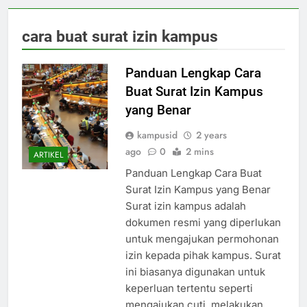
cara buat surat izin kampus
Panduan Lengkap Cara
Buat Surat Izin Kampus
yang Benar
kampusid
2 years
ago
0
2 mins
ARTIKEL
Panduan Lengkap Cara Buat
Surat Izin Kampus yang Benar
Surat izin kampus adalah
dokumen resmi yang diperlukan
untuk mengajukan permohonan
izin kepada pihak kampus. Surat
ini biasanya digunakan untuk
keperluan tertentu seperti
mengajukan cuti, melakukan