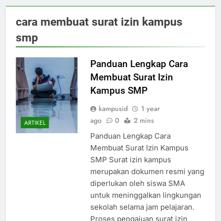
cara membuat surat izin kampus
smp
Panduan Lengkap Cara
Membuat Surat Izin
Kampus SMP
kampusid
1 year
ago
0
2 mins
ARTIKEL
Panduan Lengkap Cara
Membuat Surat Izin Kampus
SMP Surat izin kampus
merupakan dokumen resmi yang
diperlukan oleh siswa SMA
untuk meninggalkan lingkungan
sekolah selama jam pelajaran.
Proses pengajuan surat izin