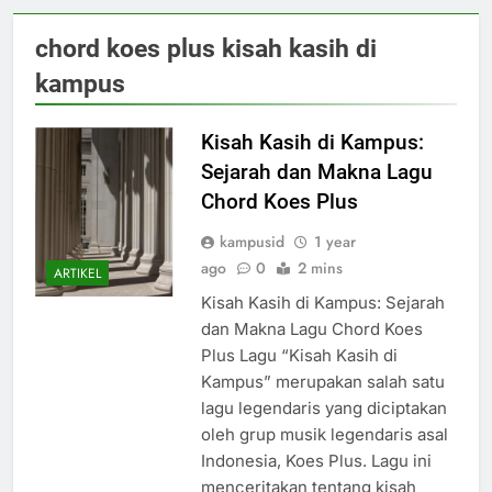
chord koes plus kisah kasih di
kampus
Kisah Kasih di Kampus:
Sejarah dan Makna Lagu
Chord Koes Plus
kampusid
1 year
ago
0
2 mins
ARTIKEL
Kisah Kasih di Kampus: Sejarah
dan Makna Lagu Chord Koes
Plus Lagu “Kisah Kasih di
Kampus” merupakan salah satu
lagu legendaris yang diciptakan
oleh grup musik legendaris asal
Indonesia, Koes Plus. Lagu ini
menceritakan tentang kisah