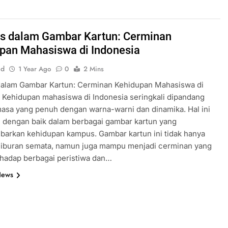
 dalam Gambar Kartun: Cerminan
pan Mahasiswa di Indonesia
id
1 Year Ago
0
2 Mins
alam Gambar Kartun: Cerminan Kehidupan Mahasiswa di
 Kehidupan mahasiswa di Indonesia seringkali dipandang
asa yang penuh dengan warna-warni dan dinamika. Hal ini
 dengan baik dalam berbagai gambar kartun yang
arkan kehidupan kampus. Gambar kartun ini tidak hanya
hiburan semata, namun juga mampu menjadi cerminan yang
rhadap berbagai peristiwa dan…
News