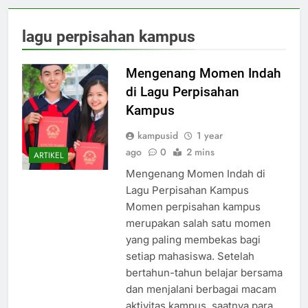
lagu perpisahan kampus
Mengenang Momen Indah
di Lagu Perpisahan
Kampus
kampusid
1 year
ago
0
2 mins
ARTIKEL
Mengenang Momen Indah di
Lagu Perpisahan Kampus
Momen perpisahan kampus
merupakan salah satu momen
yang paling membekas bagi
setiap mahasiswa. Setelah
bertahun-tahun belajar bersama
dan menjalani berbagai macam
aktivitas kampus, saatnya para