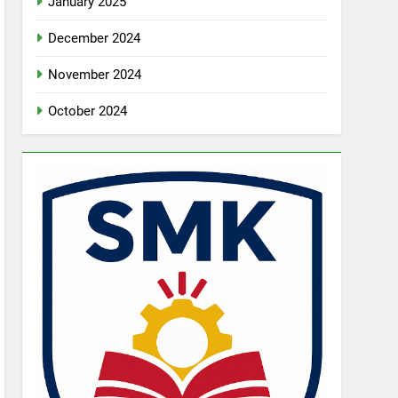
January 2025
December 2024
November 2024
October 2024