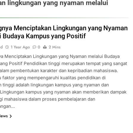
n lingkungan yang nyaman melalui
gnya Menciptakan Lingkungan yang Nyaman
i Budaya Kampus yang Positif
id
1 Year Ago
0
2 Mins
ya Menciptakan Lingkungan yang Nyaman melalui Budaya
ng Positif Pendidikan tinggi merupakan tempat yang sangat
dalam pembentukan karakter dan kepribadian mahasiswa.
u faktor yang mempengaruhi kualitas pendidikan di
n tinggi adalah lingkungan kampus yang nyaman dan
. Lingkungan kampus yang nyaman akan memberikan dampak
agi mahasiswa dalam proses pembelajaran dan
angan…
News