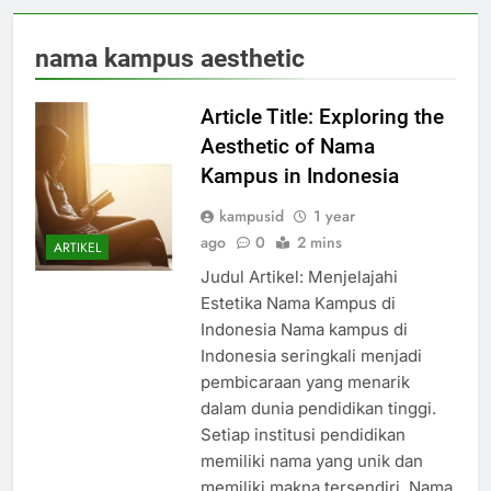
nama kampus aesthetic
Article Title: Exploring the
Aesthetic of Nama
Kampus in Indonesia
kampusid
1 year
ago
0
2 mins
ARTIKEL
Judul Artikel: Menjelajahi
Estetika Nama Kampus di
Indonesia Nama kampus di
Indonesia seringkali menjadi
pembicaraan yang menarik
dalam dunia pendidikan tinggi.
Setiap institusi pendidikan
memiliki nama yang unik dan
memiliki makna tersendiri. Nama