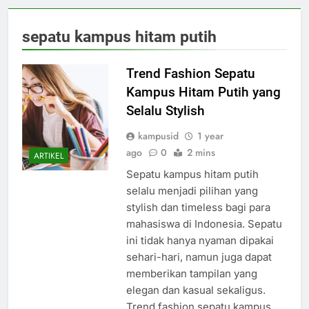
sepatu kampus hitam putih
Trend Fashion Sepatu
Kampus Hitam Putih yang
Selalu Stylish
kampusid
1 year
ago
0
2 mins
ARTIKEL
Sepatu kampus hitam putih
selalu menjadi pilihan yang
stylish dan timeless bagi para
mahasiswa di Indonesia. Sepatu
ini tidak hanya nyaman dipakai
sehari-hari, namun juga dapat
memberikan tampilan yang
elegan dan kasual sekaligus.
Trend fashion sepatu kampus