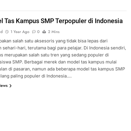
l Tas Kampus SMP Terpopuler di Indonesia
id
1 Year Ago
0
2 Mins
akan salah satu aksesoris yang tidak bisa lepas dari
 sehari-hari, terutama bagi para pelajar. Di Indonesia sendiri,
s merupakan salah satu tren yang sedang populer di
 siswa SMP. Berbagai merek dan model tas kampus mulai
lan di pasaran, namun ada beberapa model tas kampus SMP
ilang paling populer di Indonesia….
News