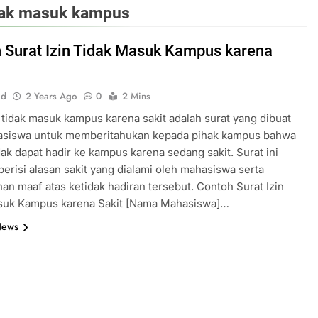
tidak masuk kampus
 Surat Izin Tidak Masuk Kampus karena
id
2 Years Ago
0
2 Mins
n tidak masuk kampus karena sakit adalah surat yang dibuat
asiswa untuk memberitahukan kepada pihak kampus bahwa
idak dapat hadir ke kampus karena sedang sakit. Surat ini
berisi alasan sakit yang dialami oleh mahasiswa serta
n maaf atas ketidak hadiran tersebut. Contoh Surat Izin
suk Kampus karena Sakit [Nama Mahasiswa]…
News