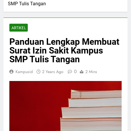
SMP Tulis Tangan
ARTIKEL
Panduan Lengkap Membuat
Surat Izin Sakit Kampus
SMP Tulis Tangan
0
Kampusid
2 Years Ago
2 Mins