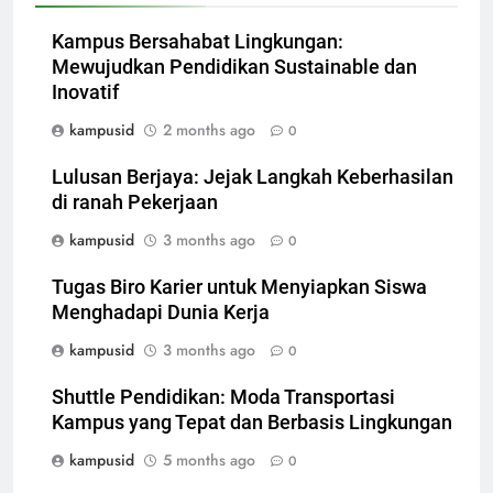
Kampus Bersahabat Lingkungan:
Mewujudkan Pendidikan Sustainable dan
Inovatif
kampusid
2 months ago
0
Lulusan Berjaya: Jejak Langkah Keberhasilan
di ranah Pekerjaan
kampusid
3 months ago
0
Tugas Biro Karier untuk Menyiapkan Siswa
Menghadapi Dunia Kerja
kampusid
3 months ago
0
Shuttle Pendidikan: Moda Transportasi
Kampus yang Tepat dan Berbasis Lingkungan
kampusid
5 months ago
0