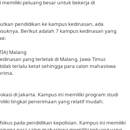
 memiliki peluang besar untuk bekerja di
jutkan pendidikan ke kampus kedinasan, ada
uknya. Berikut adalah 7 kampus kedinasan yang
wa:
STIA) Malang
dinasan yang terletak di Malang, Jawa Timur.
tidak terlalu ketat sehingga para calon mahasiswa
erima.
asi di Jakarta. Kampus ini memiliki program studi
iliki tingkat penerimaan yang relatif mudah.
kus pada pendidikan kepolisian. Kampus ini memiliki
sehingga para calon mahasiswa memiliki peluang yang