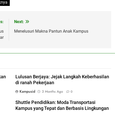
knya
s:
Next:
us
Menelusuri Makna Pantun Anak Kampus
ar
kan
Lulusan Berjaya: Jejak Langkah Keberhasilan
di ranah Pekerjaan
Kampusid
3 Months Ago
0
Shuttle Pendidikan: Moda Transportasi
Kampus yang Tepat dan Berbasis Lingkungan