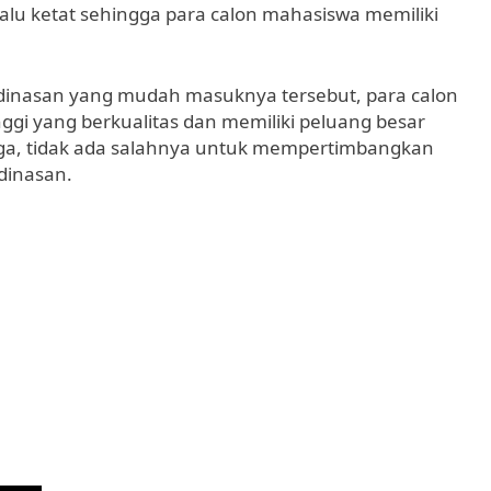
rlalu ketat sehingga para calon mahasiswa memiliki
edinasan yang mudah masuknya tersebut, para calon
gi yang berkualitas dan memiliki peluang besar
ngga, tidak ada salahnya untuk mempertimbangkan
dinasan.