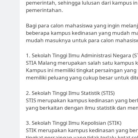
pemerintah, sehingga lulusan dari kampus ini
pemerintahan.
Bagi para calon mahasiswa yang ingin melan
beberapa kampus kedinasan yang mudah mas
mudah masuknya untuk para calon mahasis
1. Sekolah Tinggi Ilmu Administrasi Negara (
STIA Malang merupakan salah satu kampus ke
Kampus ini memiliki tingkat persaingan yang 
memiliki peluang yang cukup besar untuk dit
2. Sekolah Tinggi Ilmu Statistik (STIS)
STIS merupakan kampus kedinasan yang berlok
yang berkaitan dengan ilmu statistik dan mem
3. Sekolah Tinggi Ilmu Kepolisian (STIK)
STIK merupakan kampus kedinasan yang berfo
tingkat persaingan yang tidak terlalu ketat 