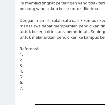
ini memiliki tingkat persaingan yang tidak te
peluang yang cukup besar untuk diterima.
Dengan memilih salah satu dari 7 kampus k
mahasiswa dapat memperoleh pendidikan ting
untuk bekerja di instansi pemerintah. Sehi
untuk melanjutkan pendidikan ke kampus ke
Referensi:
1.
2.
3.
4.
5.
6.
7.