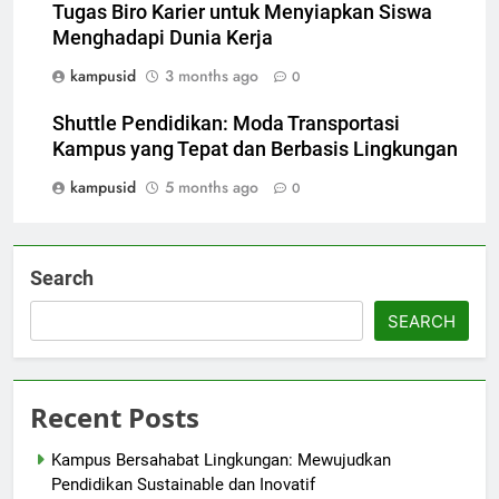
Tugas Biro Karier untuk Menyiapkan Siswa
Menghadapi Dunia Kerja
kampusid
3 months ago
0
Shuttle Pendidikan: Moda Transportasi
Kampus yang Tepat dan Berbasis Lingkungan
kampusid
5 months ago
0
Search
SEARCH
Recent Posts
Kampus Bersahabat Lingkungan: Mewujudkan
Pendidikan Sustainable dan Inovatif