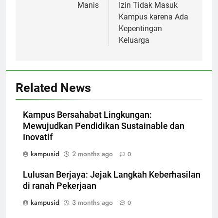
Manis
Izin Tidak Masuk
Kampus karena Ada
Kepentingan
Keluarga
Related News
Kampus Bersahabat Lingkungan:
Mewujudkan Pendidikan Sustainable dan
Inovatif
kampusid
2 months ago
0
Lulusan Berjaya: Jejak Langkah Keberhasilan
di ranah Pekerjaan
kampusid
3 months ago
0