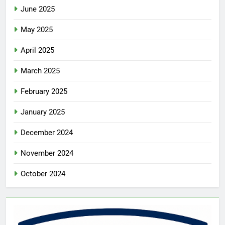
June 2025
May 2025
April 2025
March 2025
February 2025
January 2025
December 2024
November 2024
October 2024