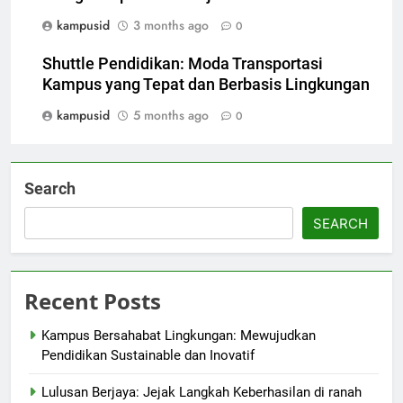
kampusid
3 months ago
0
Shuttle Pendidikan: Moda Transportasi
Kampus yang Tepat dan Berbasis Lingkungan
kampusid
5 months ago
0
Search
SEARCH
Recent Posts
Kampus Bersahabat Lingkungan: Mewujudkan
Pendidikan Sustainable dan Inovatif
Lulusan Berjaya: Jejak Langkah Keberhasilan di ranah