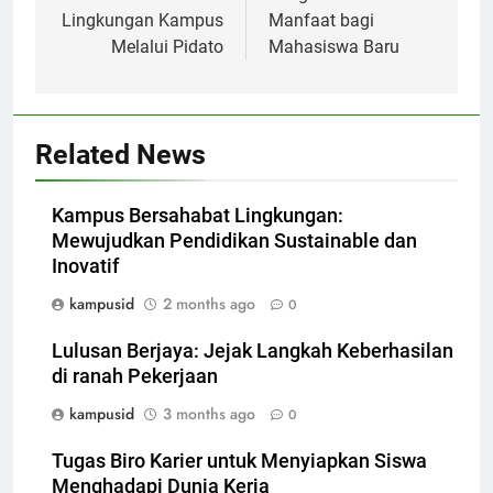
Lingkungan Kampus
Manfaat bagi
Melalui Pidato
Mahasiswa Baru
Related News
Kampus Bersahabat Lingkungan:
Mewujudkan Pendidikan Sustainable dan
Inovatif
kampusid
2 months ago
0
Lulusan Berjaya: Jejak Langkah Keberhasilan
di ranah Pekerjaan
kampusid
3 months ago
0
Tugas Biro Karier untuk Menyiapkan Siswa
Menghadapi Dunia Kerja