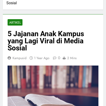
Sosial
ARTIKEL
5 Jajanan Anak Kampus
yang Lagi Viral di Media
Sosial
0
Kampusid
1 Year Ago
2 Mins