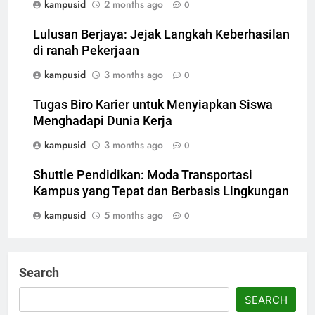
kampusid
2 months ago
0
Lulusan Berjaya: Jejak Langkah Keberhasilan
di ranah Pekerjaan
kampusid
3 months ago
0
Tugas Biro Karier untuk Menyiapkan Siswa
Menghadapi Dunia Kerja
kampusid
3 months ago
0
Shuttle Pendidikan: Moda Transportasi
Kampus yang Tepat dan Berbasis Lingkungan
kampusid
5 months ago
0
Search
SEARCH