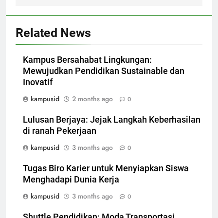
Related News
Kampus Bersahabat Lingkungan:
Mewujudkan Pendidikan Sustainable dan
Inovatif
kampusid
2 months ago
0
Lulusan Berjaya: Jejak Langkah Keberhasilan
di ranah Pekerjaan
kampusid
3 months ago
0
Tugas Biro Karier untuk Menyiapkan Siswa
Menghadapi Dunia Kerja
kampusid
3 months ago
0
Shuttle Pendidikan: Moda Transportasi