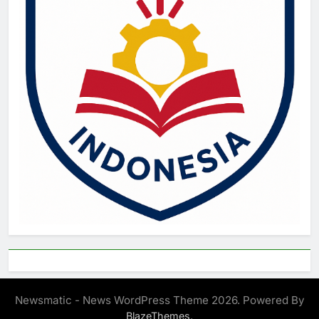
Newsmatic - News WordPress Theme 2026. Powered By
.
BlazeThemes