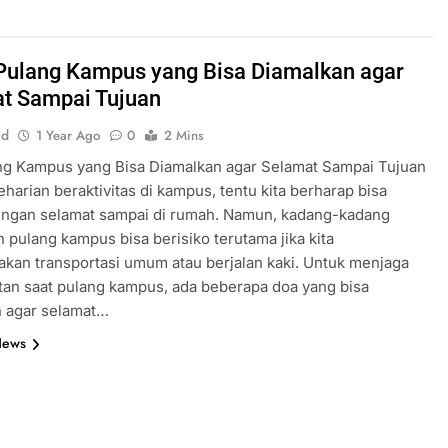
Pulang Kampus yang Bisa Diamalkan agar
t Sampai Tujuan
id
1 Year Ago
0
2 Mins
ng Kampus yang Bisa Diamalkan agar Selamat Sampai Tujuan
eharian beraktivitas di kampus, tentu kita berharap bisa
engan selamat sampai di rumah. Namun, kadang-kadang
n pulang kampus bisa berisiko terutama jika kita
an transportasi umum atau berjalan kaki. Untuk menjaga
an saat pulang kampus, ada beberapa doa yang bisa
n agar selamat…
News