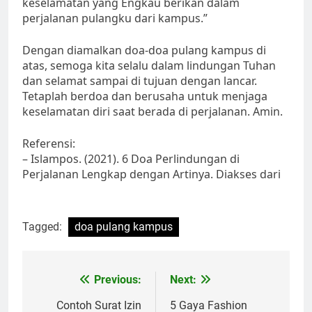
keselamatan yang Engkau berikan dalam
perjalanan pulangku dari kampus.”
Dengan diamalkan doa-doa pulang kampus di
atas, semoga kita selalu dalam lindungan Tuhan
dan selamat sampai di tujuan dengan lancar.
Tetaplah berdoa dan berusaha untuk menjaga
keselamatan diri saat berada di perjalanan. Amin.
Referensi:
– Islampos. (2021). 6 Doa Perlindungan di
Perjalanan Lengkap dengan Artinya. Diakses dari
Tagged:
doa pulang kampus
Post
Previous:
Next:
navigation
Contoh Surat Izin
5 Gaya Fashion