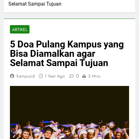
Selamat Sampai Tujuan
ARTIKEL
5 Doa Pulang Kampus yang
Bisa Diamalkan agar
Selamat Sampai Tujuan
0
Kampusid
1 Year Ago
2 Mins