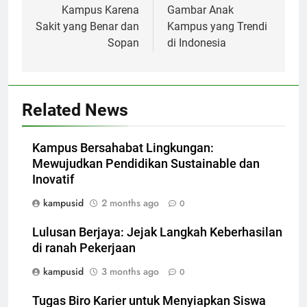
Kampus Karena
Gambar Anak
Sakit yang Benar dan
Kampus yang Trendi
Sopan
di Indonesia
Related News
Kampus Bersahabat Lingkungan:
Mewujudkan Pendidikan Sustainable dan
Inovatif
kampusid
2 months ago
0
Lulusan Berjaya: Jejak Langkah Keberhasilan
di ranah Pekerjaan
kampusid
3 months ago
0
Tugas Biro Karier untuk Menyiapkan Siswa