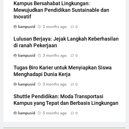
Kampus Bersahabat Lingkungan:
Mewujudkan Pendidikan Sustainable dan
Inovatif
kampusid
2 months ago
0
Lulusan Berjaya: Jejak Langkah Keberhasilan
di ranah Pekerjaan
kampusid
3 months ago
0
Tugas Biro Karier untuk Menyiapkan Siswa
Menghadapi Dunia Kerja
kampusid
3 months ago
0
Shuttle Pendidikan: Moda Transportasi
Kampus yang Tepat dan Berbasis Lingkungan
kampusid
5 months ago
0