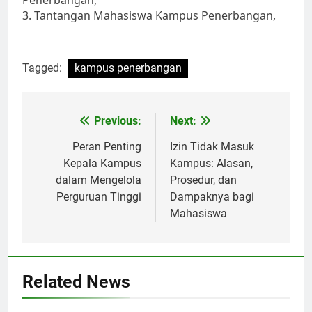
3. Tantangan Mahasiswa Kampus Penerbangan,
Tagged:
kampus penerbangan
Post
Previous:
Next:
navigation
Peran Penting
Izin Tidak Masuk
Kepala Kampus
Kampus: Alasan,
dalam Mengelola
Prosedur, dan
Perguruan Tinggi
Dampaknya bagi
Mahasiswa
Related News