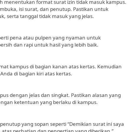
h menentukan format surat izin tidak masuk kampus.
embuka, isi surat, dan penutup. Pastikan untuk
k, serta tanggal tidak masuk yang jelas.
eperti pena atau pulpen yang nyaman untuk
rsih dan rapi untuk hasil yang lebih baik.
mat kampus di bagian kanan atas kertas. Kemudian
nda di bagian kiri atas kertas.
pus dengan jelas dan singkat. Pastikan alasan yang
dengan ketentuan yang berlaku di kampus.
enutup yang sopan seperti “Demikian surat ini saya
atas perhatian dan pengertian yang diberikan.”