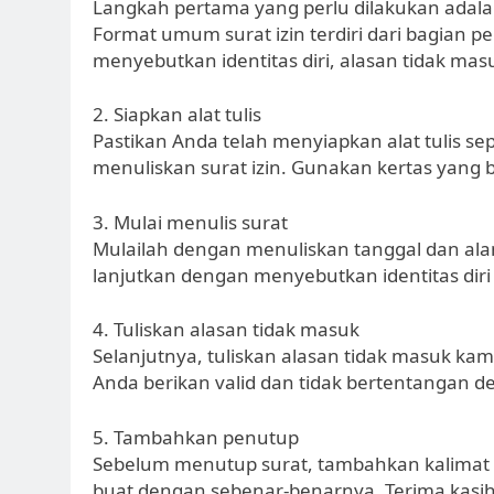
Langkah pertama yang perlu dilakukan adala
Format umum surat izin terdiri dari bagian p
menyebutkan identitas diri, alasan tidak masu
2. Siapkan alat tulis
Pastikan Anda telah menyiapkan alat tulis s
menuliskan surat izin. Gunakan kertas yang be
3. Mulai menulis surat
Mulailah dengan menuliskan tanggal dan ala
lanjutkan dengan menyebutkan identitas diri A
4. Tuliskan alasan tidak masuk
Selanjutnya, tuliskan alasan tidak masuk kam
Anda berikan valid dan tidak bertentangan 
5. Tambahkan penutup
Sebelum menutup surat, tambahkan kalimat p
buat dengan sebenar-benarnya. Terima kasih 