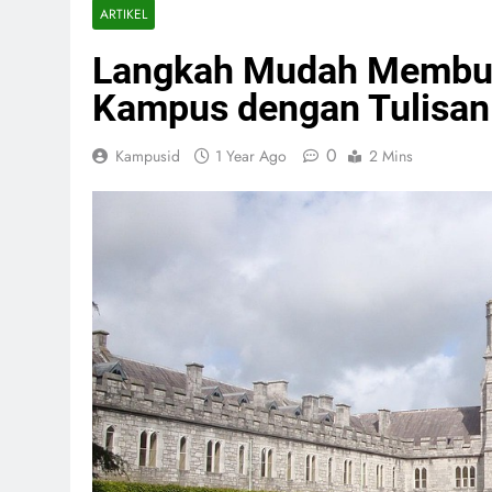
ARTIKEL
Langkah Mudah Membuat
Kampus dengan Tulisan
0
Kampusid
1 Year Ago
2 Mins