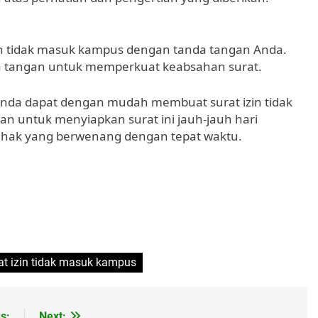
in tidak masuk kampus dengan tanda tangan Anda.
da tangan untuk memperkuat keabsahan surat.
Anda dapat dengan mudah membuat surat izin tidak
n untuk menyiapkan surat ini jauh-jauh hari
ihak yang berwenang dengan tepat waktu.
rat izin tidak masuk kampus
s:
Next: