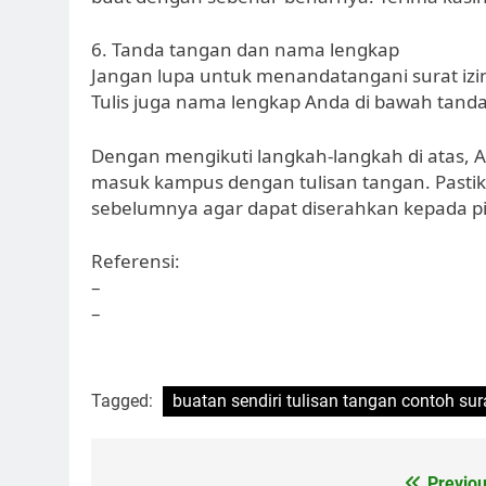
6. Tanda tangan dan nama lengkap
Jangan lupa untuk menandatangani surat iz
Tulis juga nama lengkap Anda di bawah tan
Dengan mengikuti langkah-langkah di atas, 
masuk kampus dengan tulisan tangan. Pastika
sebelumnya agar dapat diserahkan kepada p
Referensi:
–
–
Tagged:
buatan sendiri tulisan tangan contoh su
Previou