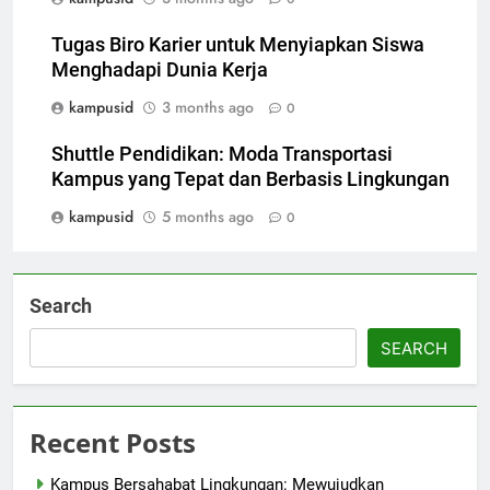
Tugas Biro Karier untuk Menyiapkan Siswa
Menghadapi Dunia Kerja
kampusid
3 months ago
0
Shuttle Pendidikan: Moda Transportasi
Kampus yang Tepat dan Berbasis Lingkungan
kampusid
5 months ago
0
Search
SEARCH
Recent Posts
Kampus Bersahabat Lingkungan: Mewujudkan