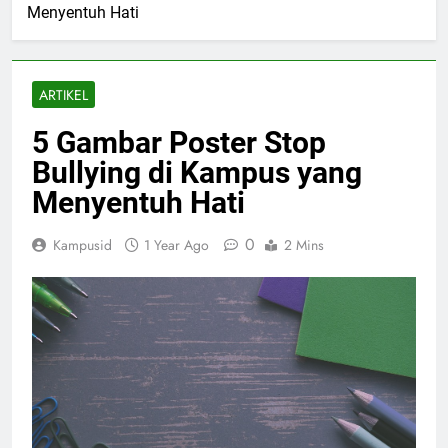
Menyentuh Hati
ARTIKEL
5 Gambar Poster Stop
Bullying di Kampus yang
Menyentuh Hati
0
Kampusid
1 Year Ago
2 Mins