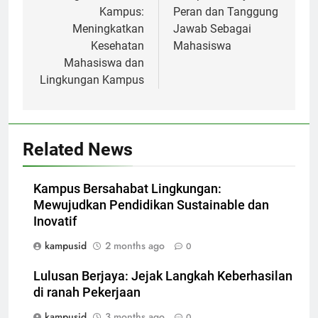
Kampus:
Peran dan Tanggung
Meningkatkan
Jawab Sebagai
Kesehatan
Mahasiswa
Mahasiswa dan
Lingkungan Kampus
Related News
Kampus Bersahabat Lingkungan:
Mewujudkan Pendidikan Sustainable dan
Inovatif
kampusid
2 months ago
0
Lulusan Berjaya: Jejak Langkah Keberhasilan
di ranah Pekerjaan
kampusid
3 months ago
0