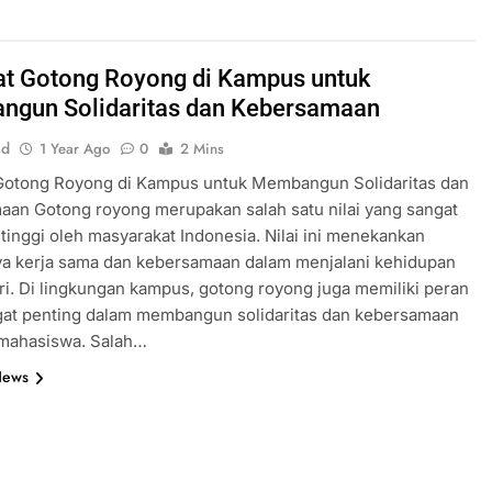
t Gotong Royong di Kampus untuk
gun Solidaritas dan Kebersamaan
id
1 Year Ago
0
2 Mins
Gotong Royong di Kampus untuk Membangun Solidaritas dan
an Gotong royong merupakan salah satu nilai yang sangat
 tinggi oleh masyarakat Indonesia. Nilai ini menekankan
ya kerja sama dan kebersamaan dalam menjalani kehidupan
ri. Di lingkungan kampus, gotong royong juga memiliki peran
gat penting dalam membangun solidaritas dan kebersamaan
 mahasiswa. Salah…
News