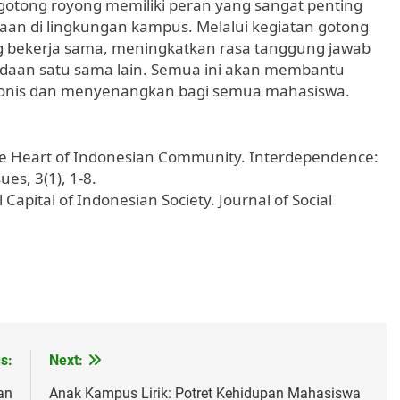
otong royong memiliki peran yang sangat penting
an di lingkungan kampus. Melalui kegiatan gotong
ng bekerja sama, meningkatkan rasa tanggung jawab
daan satu sama lain. Semua ini akan membantu
onis dan menyenangkan bagi semua mahasiswa.
he Heart of Indonesian Community. Interdependence:
es, 3(1), 1-8.
 Capital of Indonesian Society. Journal of Social
s:
Next:
an
Anak Kampus Lirik: Potret Kehidupan Mahasiswa