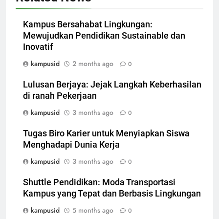
Kampus Bersahabat Lingkungan:
Mewujudkan Pendidikan Sustainable dan
Inovatif
kampusid
2 months ago
0
Lulusan Berjaya: Jejak Langkah Keberhasilan
di ranah Pekerjaan
kampusid
3 months ago
0
Tugas Biro Karier untuk Menyiapkan Siswa
Menghadapi Dunia Kerja
kampusid
3 months ago
0
Shuttle Pendidikan: Moda Transportasi
Kampus yang Tepat dan Berbasis Lingkungan
kampusid
5 months ago
0