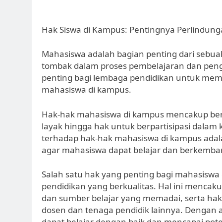
Hak Siswa di Kampus: Pentingnya Perlindu
Mahasiswa adalah bagian penting dari sebua
tombak dalam proses pembelajaran dan pen
penting bagi lembaga pendidikan untuk me
mahasiswa di kampus.
Hak-hak mahasiswa di kampus mencakup berba
layak hingga hak untuk berpartisipasi dala
terhadap hak-hak mahasiswa di kampus adalah
agar mahasiswa dapat belajar dan berkemban
Salah satu hak yang penting bagi mahasisw
pendidikan yang berkualitas. Hal ini mencak
dan sumber belajar yang memadai, serta ha
dosen dan tenaga pendidik lainnya. Dengan 
dapat belajar dengan baik dan mencapai pot