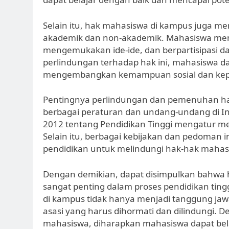
Selain itu, hak mahasiswa di kampus juga me
akademik dan non-akademik. Mahasiswa mem
mengemukakan ide-ide, dan berpartisipasi d
perlindungan terhadap hak ini, mahasiswa da
mengembangkan kemampuan sosial dan ke
Pentingnya perlindungan dan pemenuhan hak
berbagai peraturan dan undang-undang di I
2012 tentang Pendidikan Tinggi mengatur m
Selain itu, berbagai kebijakan dan pedoman i
pendidikan untuk melindungi hak-hak mahas
Dengan demikian, dapat disimpulkan bahwa
sangat penting dalam proses pendidikan ti
di kampus tidak hanya menjadi tanggung jaw
asasi yang harus dihormati dan dilindungi.
mahasiswa, diharapkan mahasiswa dapat bela