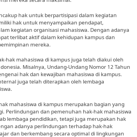
ncakup hak untuk berpartisipasi dalam kegiatan
iliki hak untuk menyampaikan pendapat,
alam kegiatan organisasi mahasiswa. Dengan adanya
pat terlibat aktif dalam kehidupan kampus dan
pemimpinan mereka.
-hak mahasiswa di kampus juga telah diakui oleh
ndonesia. Misalnya, Undang-Undang Nomor 12 Tahun
engenai hak dan kewajiban mahasiswa di kampus.
nternal juga telah diterapkan oleh lembaga
iswa.
 hak mahasiswa di kampus merupakan bagian yang
nggi. Perlindungan dan pemenuhan hak-hak mahasiswa
ab lembaga pendidikan, tetapi juga merupakan hak
 Dengan adanya perlindungan terhadap hak-hak
jar dan berkembang secara optimal di lingkungan