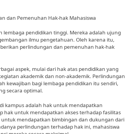
ngan dan Pemenuhan Hak-hak Mahasiswa
h lembaga pendidikan tinggi. Mereka adalah ujung
gembangan ilmu pengetahuan. Oleh karena itu,
mberikan perlindungan dan pemenuhan hak-hak
gai aspek, mulai dari hak atas pendidikan yang
m kegiatan akademik dan non-akademik. Perlindungan
 kewajiban bagi lembaga pendidikan itu sendiri,
g secara optimal.
a di kampus adalah hak untuk mendapatkan
up hak untuk mendapatkan akses terhadap fasilitas
k untuk mendapatkan bimbingan dan dukungan dari
adanya perlindungan terhadap hak ini, mahasiswa
ensi mereka secara maksimal.