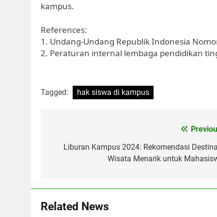
kampus.
References:
1. Undang-Undang Republik Indonesia Nomor
2. Peraturan internal lembaga pendidikan ti
Tagged:
hak siswa di kampus
Post
Previou
navigation
Liburan Kampus 2024: Rekomendasi Destina
Wisata Menarik untuk Mahasis
Related News