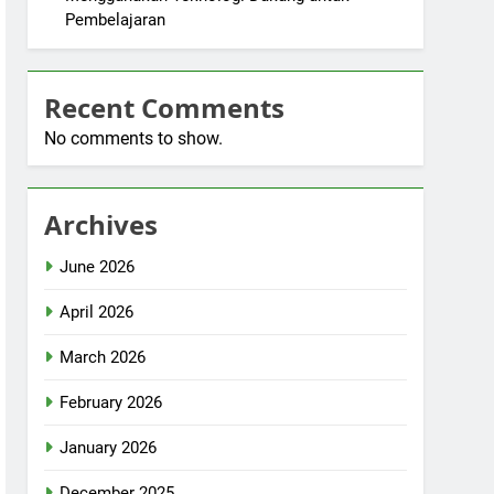
Pembelajaran
Recent Comments
No comments to show.
Archives
June 2026
April 2026
March 2026
February 2026
January 2026
December 2025