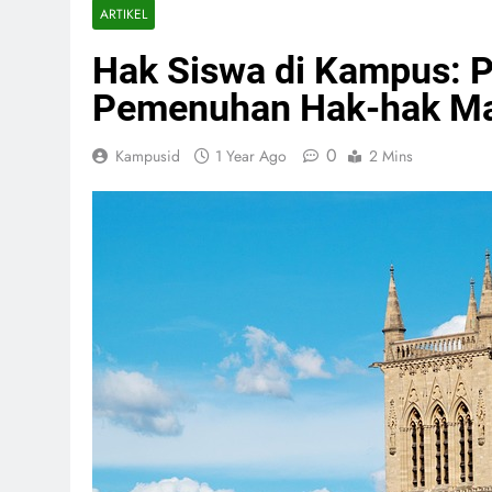
ARTIKEL
Hak Siswa di Kampus: P
Pemenuhan Hak-hak M
0
Kampusid
1 Year Ago
2 Mins