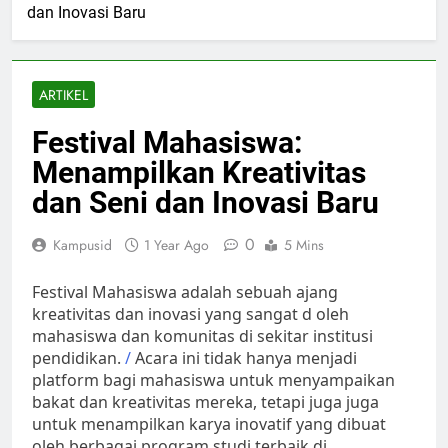
dan Inovasi Baru
ARTIKEL
Festival Mahasiswa:
Menampilkan Kreativitas
dan Seni dan Inovasi Baru
0
Kampusid
1 Year Ago
5 Mins
Festival Mahasiswa adalah sebuah ajang
kreativitas dan inovasi yang sangat d oleh
mahasiswa dan komunitas di sekitar institusi
pendidikan.
/
Acara ini tidak hanya menjadi
platform bagi mahasiswa untuk menyampaikan
bakat dan kreativitas mereka, tetapi juga juga
untuk menampilkan karya inovatif yang dibuat
oleh berbagai program studi terbaik di