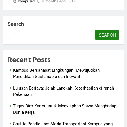
kampusid
5 months ago
0
Search
SEARCH
Recent Posts
Kampus Bersahabat Lingkungan: Mewujudkan
Pendidikan Sustainable dan Inovatif
Lulusan Berjaya: Jejak Langkah Keberhasilan di ranah
Pekerjaan
Tugas Biro Karier untuk Menyiapkan Siswa Menghadapi
Dunia Kerja
Shuttle Pendidikan: Moda Transportasi Kampus yang