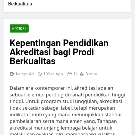
Berkualitas
ARTIKEL
Kepentingan Pendidikan
Akreditasi bagi Prodi
Berkualitas
0
Kampusid
1 Year Ago
3 Mins
Dalam era kontemporer ini, akreditasi adalah
sebuah elemen penting di ranah pendidikan tinggi
tinggi. Untuk program studi unggulan, akreditasi
tidak sekadar sebagai label, tetapi merupakan
indikator mutu yang mana menunjukkan standar
pembelajaran serta manajemen yang. Tahapan
akreditasi menunjang lembaga belajar untuk
melakukan evaluasi diri, memperbaiki kualitas