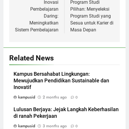
navigation
Inovasi
Program Studi
Pembelajaran
Pilihan: Menyeleksi
Daring:
Program Studi yang
Meningkatkan
Sesua untuk Karier di
Sistem Pembelajaran
Masa Depan
Related News
Kampus Bersahabat Lingkungan:
Mewujudkan Pendidikan Sustainable dan
Inovatif
kampusid
2 months ago
0
Lulusan Berjaya: Jejak Langkah Keberhasilan
di ranah Pekerjaan
kampusid
3 months ago
0