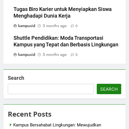
Tugas Biro Karier untuk Menyiapkan Siswa
Menghadapi Dunia Kerja
kampusid
3 months ago
0
Shuttle Pendidikan: Moda Transportasi
Kampus yang Tepat dan Berbasis Lingkungan
kampusid
5 months ago
0
Search
SEARCH
Recent Posts
Kampus Bersahabat Lingkungan: Mewujudkan