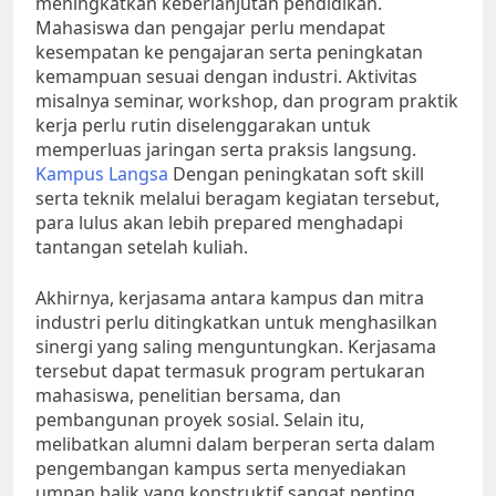
meningkatkan keberlanjutan pendidikan.
Mahasiswa dan pengajar perlu mendapat
kesempatan ke pengajaran serta peningkatan
kemampuan sesuai dengan industri. Aktivitas
misalnya seminar, workshop, dan program praktik
kerja perlu rutin diselenggarakan untuk
memperluas jaringan serta praksis langsung.
Kampus Langsa
Dengan peningkatan soft skill
serta teknik melalui beragam kegiatan tersebut,
para lulus akan lebih prepared menghadapi
tantangan setelah kuliah.
Akhirnya, kerjasama antara kampus dan mitra
industri perlu ditingkatkan untuk menghasilkan
sinergi yang saling menguntungkan. Kerjasama
tersebut dapat termasuk program pertukaran
mahasiswa, penelitian bersama, dan
pembangunan proyek sosial. Selain itu,
melibatkan alumni dalam berperan serta dalam
pengembangan kampus serta menyediakan
umpan balik yang konstruktif sangat penting.