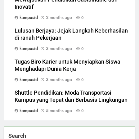
Inovatif
kampusid
2 months ago
0
Lulusan Berjaya: Jejak Langkah Keberhasilan
di ranah Pekerjaan
kampusid
3 months ago
0
Tugas Biro Karier untuk Menyiapkan Siswa
Menghadapi Dunia Kerja
kampusid
3 months ago
0
Shuttle Pendidikan: Moda Transportasi
Kampus yang Tepat dan Berbasis Lingkungan
kampusid
5 months ago
0
Search