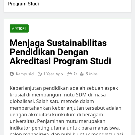
Program Studi
ARTIKEL
Menjaga Sustainabilitas
Pendidikan Dengan
Akreditasi Program Studi
0
Kampusid
1 Year Ago
5 Mins
Keberlanjutan pendidikan adalah sebuah aspek
krusial di membangun mutu SDM di masa
globalisasi. Salah satu metode dalam
mempertahankan keberlanjutan tersebut adalah
dengan akreditasi kurikulum di beragam
universitas. Penjaminan mutu merupakan
indikator penting utama untuk para mahasiswa,
calon mahasiswa, dan publik untuk mengevaluasi