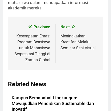
mahasiswa dalam mendapatkan informasi
akademik mereka.
Post
Previous:
Next:
navigation
Kesempatan Emas:
Meningkatkan
Program Beasiswa
Kreatifan Melalui
untuk Mahasiswa
Seminar Seni Visual
Berprestasi Tinggi di
Zaman Global
Related News
Kampus Bersahabat Lingkungan:
Mewujudkan Pendidikan Sustainable dan
Inovatif