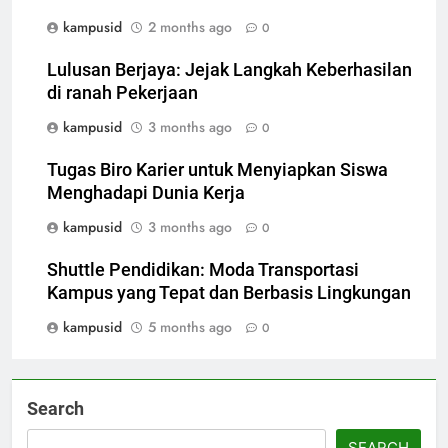
kampusid
2 months ago
0
Lulusan Berjaya: Jejak Langkah Keberhasilan
di ranah Pekerjaan
kampusid
3 months ago
0
Tugas Biro Karier untuk Menyiapkan Siswa
Menghadapi Dunia Kerja
kampusid
3 months ago
0
Shuttle Pendidikan: Moda Transportasi
Kampus yang Tepat dan Berbasis Lingkungan
kampusid
5 months ago
0
Search
SEARCH