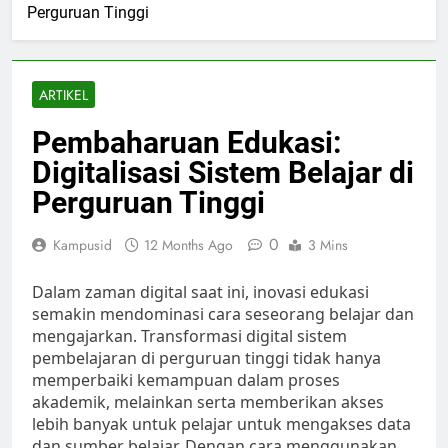
Perguruan Tinggi
ARTIKEL
Pembaharuan Edukasi:
Digitalisasi Sistem Belajar di
Perguruan Tinggi
0
Kampusid
12 Months Ago
3 Mins
Dalam zaman digital saat ini, inovasi edukasi
semakin mendominasi cara seseorang belajar dan
mengajarkan. Transformasi digital sistem
pembelajaran di perguruan tinggi tidak hanya
memperbaiki kemampuan dalam proses
akademik, melainkan serta memberikan akses
lebih banyak untuk pelajar untuk mengakses data
dan sumber belajar. Dengan cara menggunakan