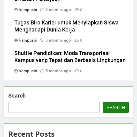
kampusid
3 months ago
0
Tugas Biro Karier untuk Menyiapkan Siswa
Menghadapi Dunia Kerja
kampusid
3 months ago
0
Shuttle Pendidikan: Moda Transportasi
Kampus yang Tepat dan Berbasis Lingkungan
kampusid
5 months ago
0
Search
SEARCH
Recent Posts