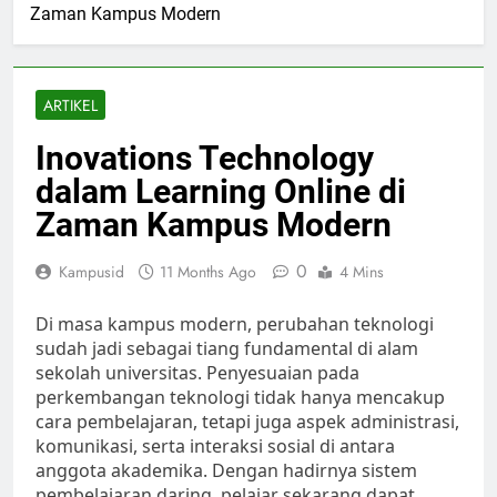
Zaman Kampus Modern
ARTIKEL
Inovations Technology
dalam Learning Online di
Zaman Kampus Modern
0
Kampusid
11 Months Ago
4 Mins
Di masa kampus modern, perubahan teknologi
sudah jadi sebagai tiang fundamental di alam
sekolah universitas. Penyesuaian pada
perkembangan teknologi tidak hanya mencakup
cara pembelajaran, tetapi juga aspek administrasi,
komunikasi, serta interaksi sosial di antara
anggota akademika. Dengan hadirnya sistem
pembelajaran daring, pelajar sekarang dapat