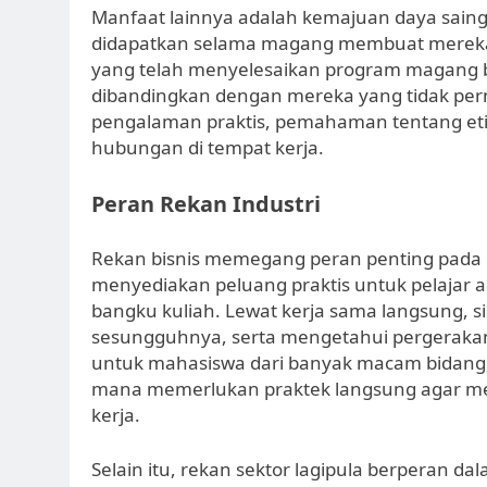
Manfaat lainnya adalah kemajuan daya saing 
didapatkan selama magang membuat mereka 
yang telah menyelesaikan program magang b
dibandingkan dengan mereka yang tidak p
pengalaman praktis, pemahaman tentang etika
hubungan di tempat kerja.
Peran Rekan Industri
Rekan bisnis memegang peran penting pada p
menyediakan peluang praktis untuk pelajar 
bangku kuliah. Lewat kerja sama langsung, s
sesungguhnya, serta mengetahui pergerakan 
untuk mahasiswa dari banyak macam bidang, s
mana memerlukan praktek langsung agar m
kerja.
Selain itu, rekan sektor lagipula berperan