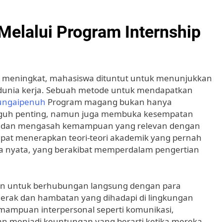
Melalui Program Internship
n meningkat, mahasiswa dituntut untuk menunjukkan
 dunia kerja. Sebuah metode untuk mendapatkan
ungaipenuh
Program magang bukan hanya
gguh penting, namun juga membuka kesempatan
l dan mengasah kemampuan yang relevan dengan
pat menerapkan teori-teori akademik yang pernah
nia nyata, yang berakibat memperdalam pengertian
an untuk berhubungan langsung dengan para
g gerak dan hambatan yang dihadapi di lingkungan
ampuan interpersonal seperti komunikasi,
an menjadi keuntungan yang berarti ketika mereka