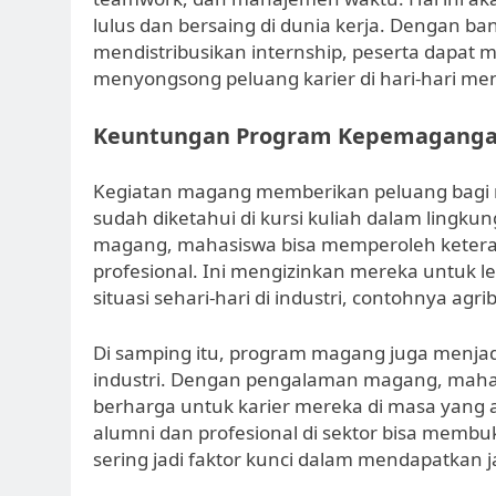
lulus dan bersaing di dunia kerja. Dengan ba
mendistribusikan internship, peserta dapat 
menyongsong peluang karier di hari-hari me
Keuntungan Program Kepemagang
Kegiatan magang memberikan peluang bagi
sudah diketahui di kursi kuliah dalam lingk
magang, mahasiswa bisa memperoleh keteram
profesional. Ini mengizinkan mereka untuk le
situasi sehari-hari di industri, contohnya agr
Di samping itu, program magang juga menjad
industri. Dengan pengalaman magang, maha
berharga untuk karier mereka di masa yang
alumni dan profesional di sektor bisa membuka
sering jadi faktor kunci dalam mendapatkan 