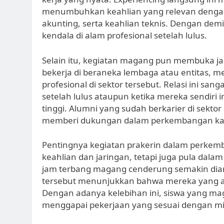
menumbuhkan keahlian yang relevan dengan 
akunting, serta keahlian teknis. Dengan de
kendala di alam profesional setelah lulus.
Selain itu, kegiatan magang pun membuka ja
bekerja di beraneka lembaga atau entitas,
profesional di sektor tersebut. Relasi ini s
setelah lulus ataupun ketika mereka sendiri 
tinggi. Alumni yang sudah berkarier di sekt
memberi dukungan dalam perkembangan kar
Pentingnya kegiatan prakerin dalam perkemb
keahlian dan jaringan, tetapi juga pula dal
jam terbang magang cenderung semakin diang
tersebut menunjukkan bahwa mereka yang ak
Dengan adanya kelebihan ini, siswa yang mag
menggapai pekerjaan yang sesuai dengan mi