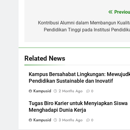
Post
Previou
navigation
Kontribusi Alumni dalam Membangun Kualit
Pendidikan Tinggi pada Institusi Pendidik
Related News
Kampus Bersahabat Lingkungan: Mewujud
Pendidikan Sustainable dan Inovatif
Kampusid
2 Months Ago
0
Tugas Biro Karier untuk Menyiapkan Siswa
Menghadapi Dunia Kerja
Kampusid
3 Months Ago
0