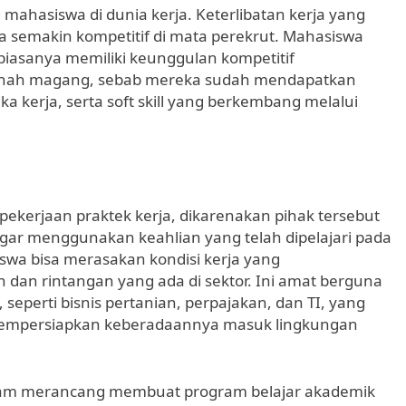
mahasiswa di dunia kerja. Keterlibatan kerja yang
semakin kompetitif di mata perekrut. Mahasiswa
iasanya memiliki keunggulan kompetitif
ernah magang, sebab mereka sudah mendapatkan
 kerja, serta soft skill yang berkembang melalui
ekerjaan praktek kerja, dikarenakan pihak tersebut
agar menggunakan keahlian yang telah dipelajari pada
iswa bisa merasakan kondisi kerja yang
dan rintangan yang ada di sektor. Ini amat berguna
eperti bisnis pertanian, perpajakan, dan TI, yang
empersiapkan keberadaannya masuk lingkungan
 dalam merancang membuat program belajar akademik