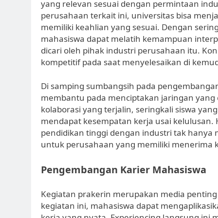
yang relevan sesuai dengan permintaan indu
perusahaan terkait ini, universitas bisa me
memiliki keahlian yang sesuai. Dengan seringny
mahasiswa dapat melatih kemampuan interpe
dicari oleh pihak industri perusahaan itu. K
kompetitif pada saat menyelesaikan di kemud
Di samping sumbangsih pada pengembangan p
membantu pada menciptakan jaringan yang d
kolaborasi yang terjalin, seringkali siswa y
mendapat kesempatan kerja usai kelulusan.
pendidikan tinggi dengan industri tak hanya
untuk perusahaan yang memiliki menerima ka
Pengembangan Karier Mahasiswa
Kegiatan prakerin merupakan media pentin
kegiatan ini, mahasiswa dapat mengaplikasika
kerja yang nyata. Experiencing langsung in