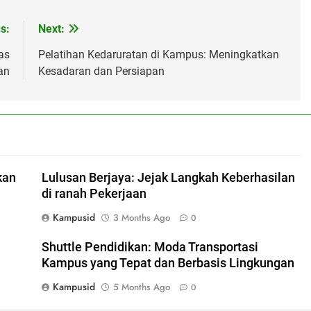
s:
Next:
as
Pelatihan Kedaruratan di Kampus: Meningkatkan
an
Kesadaran dan Persiapan
kan
Lulusan Berjaya: Jejak Langkah Keberhasilan
di ranah Pekerjaan
Kampusid
3 Months Ago
0
Shuttle Pendidikan: Moda Transportasi
Kampus yang Tepat dan Berbasis Lingkungan
Kampusid
5 Months Ago
0