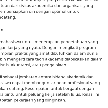
ntuan dari civitas akademika dan organisasi yang
mempersiapkan diri dengan optimal untuk
ndatang.
an
 mahasiswa untuk menerapkan pengetahuan yang
ungan kerja yang nyata. Dengan mengikuti program
pilan praktis yang amat dibutuhkan dalam dunia
bih mengerti cara teori akademis diaplikasikan dalam
ibisnis, akuntansi, atau pengelolaan.
i sebagai jembatan antara bidang akademik dan
siswa dapat membangun jaringan profesional yang
 akan datang. Kesempatan untuk bergaul dengan
 pintu untuk peluang kerja setelah lulus. Relasi ini
jabatan pekerjaan yang diinginkan.