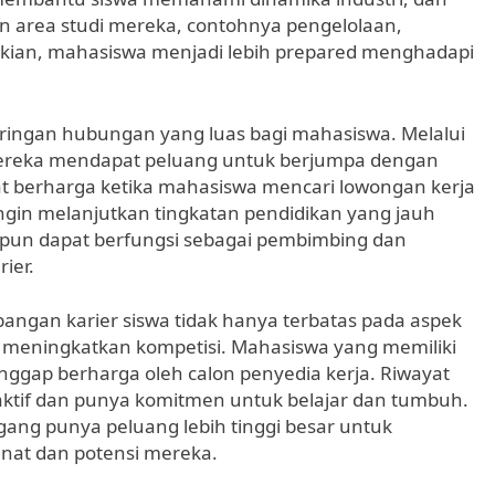
area studi mereka, contohnya pengelolaan,
mikian, mahasiswa menjadi lebih prepared menghadapi
ringan hubungan yang luas bagi mahasiswa. Melalui
 mereka mendapat peluang untuk berjumpa dengan
angat berharga ketika mahasiswa mencari lowongan kerja
ingin melanjutkan tingkatan pendidikan yang jauh
or pun dapat berfungsi sebagai pembimbing dan
ier.
angan karier siswa tidak hanya terbatas pada aspek
am meningkatkan kompetisi. Mahasiswa yang memiliki
gap berharga oleh calon penyedia kerja. Riwayat
tif dan punya komitmen untuk belajar dan tumbuh.
ang punya peluang lebih tinggi besar untuk
nat dan potensi mereka.