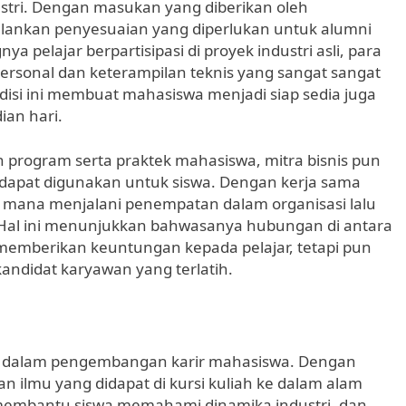
stri. Dengan masukan yang diberikan oleh
njalankan penyesuaian yang diperlukan untuk alumni
a pelajar berpartisipasi di proyek industri asli, para
rsonal dan keterampilan teknis yang sangat sangat
ondisi ini membuat mahasiswa menjadi siap sedia juga
ian hari.
rogram serta praktek mahasiswa, mitra bisnis pun
apat digunakan untuk siswa. Dengan kerja sama
ang mana menjalani penempatan dalam organisasi lalu
 Hal ini menunjukkan bahwasanya hubungan di antara
 memberikan keuntungan kepada pelajar, tetapi pun
ndidat karyawan yang terlatih.
g dalam pengembangan karir mahasiswa. Dengan
n ilmu yang didapat di kursi kuliah ke dalam alam
i membantu siswa memahami dinamika industri, dan