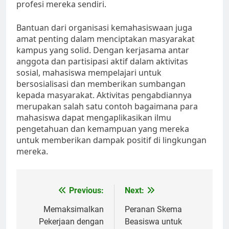
profesi mereka sendiri.
Bantuan dari organisasi kemahasiswaan juga
amat penting dalam menciptakan masyarakat
kampus yang solid. Dengan kerjasama antar
anggota dan partisipasi aktif dalam aktivitas
sosial, mahasiswa mempelajari untuk
bersosialisasi dan memberikan sumbangan
kepada masyarakat. Aktivitas pengabdiannya
merupakan salah satu contoh bagaimana para
mahasiswa dapat mengaplikasikan ilmu
pengetahuan dan kemampuan yang mereka
untuk memberikan dampak positif di lingkungan
mereka.
Post
Previous:
Next:
navigation
Memaksimalkan
Peranan Skema
Pekerjaan dengan
Beasiswa untuk