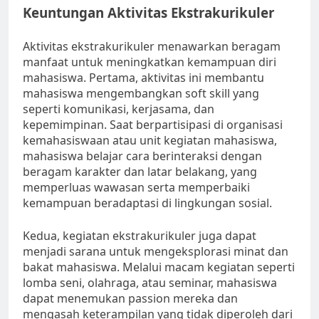
Keuntungan Aktivitas Ekstrakurikuler
Aktivitas ekstrakurikuler menawarkan beragam
manfaat untuk meningkatkan kemampuan diri
mahasiswa. Pertama, aktivitas ini membantu
mahasiswa mengembangkan soft skill yang
seperti komunikasi, kerjasama, dan
kepemimpinan. Saat berpartisipasi di organisasi
kemahasiswaan atau unit kegiatan mahasiswa,
mahasiswa belajar cara berinteraksi dengan
beragam karakter dan latar belakang, yang
memperluas wawasan serta memperbaiki
kemampuan beradaptasi di lingkungan sosial.
Kedua, kegiatan ekstrakurikuler juga dapat
menjadi sarana untuk mengeksplorasi minat dan
bakat mahasiswa. Melalui macam kegiatan seperti
lomba seni, olahraga, atau seminar, mahasiswa
dapat menemukan passion mereka dan
mengasah keterampilan yang tidak diperoleh dari