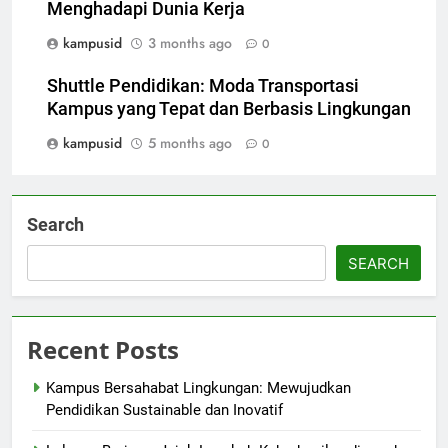
Menghadapi Dunia Kerja
kampusid
3 months ago
0
Shuttle Pendidikan: Moda Transportasi
Kampus yang Tepat dan Berbasis Lingkungan
kampusid
5 months ago
0
Search
SEARCH
Recent Posts
Kampus Bersahabat Lingkungan: Mewujudkan
Pendidikan Sustainable dan Inovatif