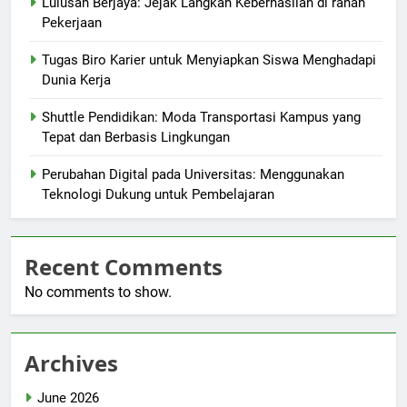
Lulusan Berjaya: Jejak Langkah Keberhasilan di ranah
Pekerjaan
Tugas Biro Karier untuk Menyiapkan Siswa Menghadapi
Dunia Kerja
Shuttle Pendidikan: Moda Transportasi Kampus yang
Tepat dan Berbasis Lingkungan
Perubahan Digital pada Universitas: Menggunakan
Teknologi Dukung untuk Pembelajaran
Recent Comments
No comments to show.
Archives
June 2026