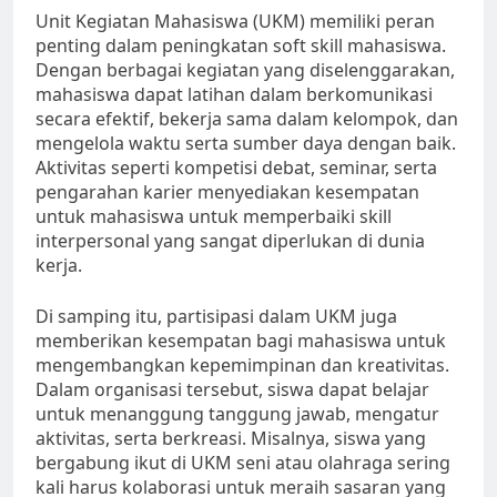
Unit Kegiatan Mahasiswa (UKM) memiliki peran
penting dalam peningkatan soft skill mahasiswa.
Dengan berbagai kegiatan yang diselenggarakan,
mahasiswa dapat latihan dalam berkomunikasi
secara efektif, bekerja sama dalam kelompok, dan
mengelola waktu serta sumber daya dengan baik.
Aktivitas seperti kompetisi debat, seminar, serta
pengarahan karier menyediakan kesempatan
untuk mahasiswa untuk memperbaiki skill
interpersonal yang sangat diperlukan di dunia
kerja.
Di samping itu, partisipasi dalam UKM juga
memberikan kesempatan bagi mahasiswa untuk
mengembangkan kepemimpinan dan kreativitas.
Dalam organisasi tersebut, siswa dapat belajar
untuk menanggung tanggung jawab, mengatur
aktivitas, serta berkreasi. Misalnya, siswa yang
bergabung ikut di UKM seni atau olahraga sering
kali harus kolaborasi untuk meraih sasaran yang