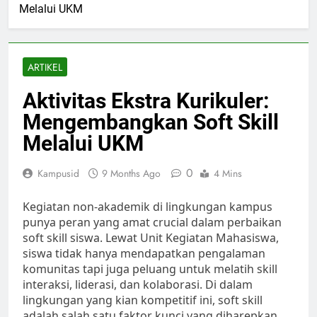
Melalui UKM
ARTIKEL
Aktivitas Ekstra Kurikuler:
Mengembangkan Soft Skill
Melalui UKM
0
Kampusid
9 Months Ago
4 Mins
Kegiatan non-akademik di lingkungan kampus
punya peran yang amat crucial dalam perbaikan
soft skill siswa. Lewat Unit Kegiatan Mahasiswa,
siswa tidak hanya mendapatkan pengalaman
komunitas tapi juga peluang untuk melatih skill
interaksi, liderasi, dan kolaborasi. Di dalam
lingkungan yang kian kompetitif ini, soft skill
adalah salah satu faktor kunci yang diharepkan