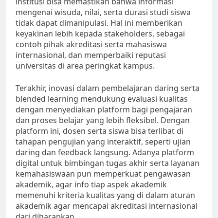
institusi bisa memastikan bahwa informasi
mengenai wisuda, nilai, serta durasi studi siswa
tidak dapat dimanipulasi. Hal ini memberikan
keyakinan lebih kepada stakeholders, sebagai
contoh pihak akreditasi serta mahasiswa
internasional, dan memperbaiki reputasi
universitas di area peringkat kampus.
Terakhir, inovasi dalam pembelajaran daring serta
blended learning mendukung evaluasi kualitas
dengan menyediakan platform bagi pengajaran
dan proses belajar yang lebih fleksibel. Dengan
platform ini, dosen serta siswa bisa terlibat di
tahapan pengujian yang interaktif, seperti ujian
daring dan feedback langsung. Adanya platform
digital untuk bimbingan tugas akhir serta layanan
kemahasiswaan pun memperkuat pengawasan
akademik, agar info tiap aspek akademik
memenuhi kriteria kualitas yang di dalam aturan
akademik agar mencapai akreditasi internasional
dari diharapkan.