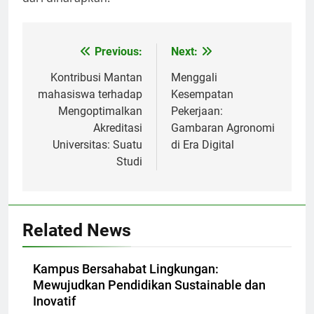
Post
Previous:
Next:
navigation
Kontribusi Mantan
Menggali
mahasiswa terhadap
Kesempatan
Mengoptimalkan
Pekerjaan:
Akreditasi
Gambaran Agronomi
Universitas: Suatu
di Era Digital
Studi
Related News
Kampus Bersahabat Lingkungan:
Mewujudkan Pendidikan Sustainable dan
Inovatif