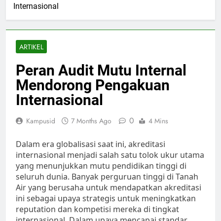
Internasional
ARTIKEL
Peran Audit Mutu Internal
Mendorong Pengakuan
Internasional
0
Kampusid
7 Months Ago
4 Mins
Dalam era globalisasi saat ini, akreditasi
internasional menjadi salah satu tolok ukur utama
yang menunjukkan mutu pendidikan tinggi di
seluruh dunia. Banyak perguruan tinggi di Tanah
Air yang berusaha untuk mendapatkan akreditasi
ini sebagai upaya strategis untuk meningkatkan
reputation dan kompetisi mereka di tingkat
internasional. Dalam upaya mencapai standar