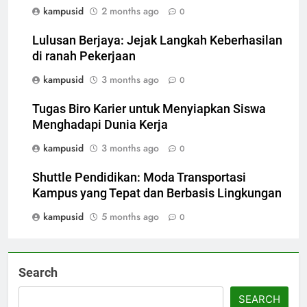
kampusid
2 months ago
0
Lulusan Berjaya: Jejak Langkah Keberhasilan
di ranah Pekerjaan
kampusid
3 months ago
0
Tugas Biro Karier untuk Menyiapkan Siswa
Menghadapi Dunia Kerja
kampusid
3 months ago
0
Shuttle Pendidikan: Moda Transportasi
Kampus yang Tepat dan Berbasis Lingkungan
kampusid
5 months ago
0
Search
SEARCH