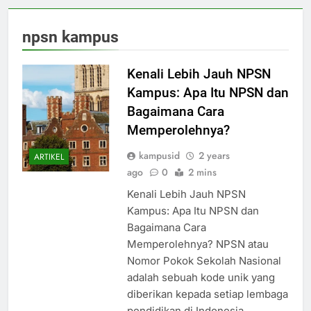
npsn kampus
Kenali Lebih Jauh NPSN
Kampus: Apa Itu NPSN dan
Bagaimana Cara
Memperolehnya?
kampusid
2 years
ARTIKEL
ago
0
2 mins
Kenali Lebih Jauh NPSN
Kampus: Apa Itu NPSN dan
Bagaimana Cara
Memperolehnya? NPSN atau
Nomor Pokok Sekolah Nasional
adalah sebuah kode unik yang
diberikan kepada setiap lembaga
pendidikan di Indonesia,