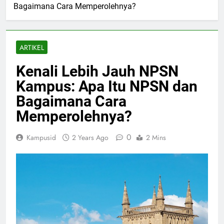
Bagaimana Cara Memperolehnya?
ARTIKEL
Kenali Lebih Jauh NPSN
Kampus: Apa Itu NPSN dan
Bagaimana Cara
Memperolehnya?
0
Kampusid
2 Years Ago
2 Mins