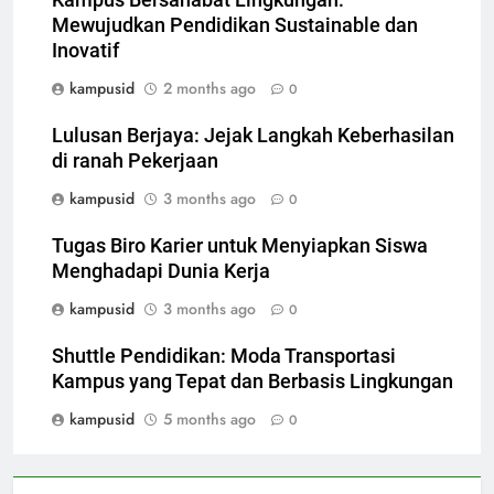
Kampus Bersahabat Lingkungan:
Mewujudkan Pendidikan Sustainable dan
Inovatif
kampusid
2 months ago
0
Lulusan Berjaya: Jejak Langkah Keberhasilan
di ranah Pekerjaan
kampusid
3 months ago
0
Tugas Biro Karier untuk Menyiapkan Siswa
Menghadapi Dunia Kerja
kampusid
3 months ago
0
Shuttle Pendidikan: Moda Transportasi
Kampus yang Tepat dan Berbasis Lingkungan
kampusid
5 months ago
0