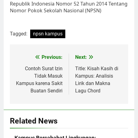
Republik Indonesia Nomor 52 Tahun 2014 Tentang
Nomor Pokok Sekolah Nasional (NPSN)
Tagged:
npsn kampus
Post
Previous:
Next:
navigation
Contoh Surat Izin
Title: Kisah Kasih di
Tidak Masuk
Kampus: Analisis
Kampus karena Sakit
Lirik dan Makna
Buatan Sendiri
Lagu Chord
Related News