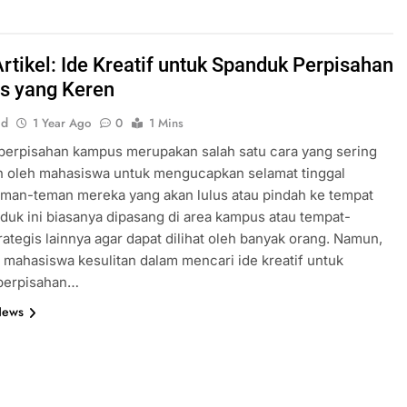
Artikel: Ide Kreatif untuk Spanduk Perpisahan
s yang Keren
id
1 Year Ago
0
1 Mins
perpisahan kampus merupakan salah satu cara yang sering
n oleh mahasiswa untuk mengucapkan selamat tinggal
man-teman mereka yang akan lulus atau pindah ke tempat
nduk ini biasanya dipasang di area kampus atau tempat-
rategis lainnya agar dapat dilihat oleh banyak orang. Namun,
i mahasiswa kesulitan dalam mencari ide kreatif untuk
perpisahan…
News