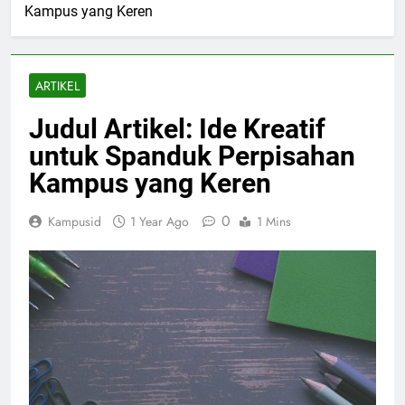
Kampus yang Keren
ARTIKEL
Judul Artikel: Ide Kreatif
untuk Spanduk Perpisahan
Kampus yang Keren
0
Kampusid
1 Year Ago
1 Mins