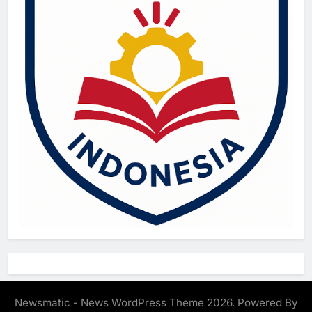
Newsmatic - News WordPress Theme 2026. Powered By