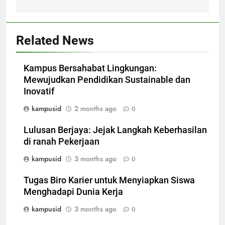
Related News
Kampus Bersahabat Lingkungan:
Mewujudkan Pendidikan Sustainable dan
Inovatif
kampusid
2 months ago
0
Lulusan Berjaya: Jejak Langkah Keberhasilan
di ranah Pekerjaan
kampusid
3 months ago
0
Tugas Biro Karier untuk Menyiapkan Siswa
Menghadapi Dunia Kerja
kampusid
3 months ago
0