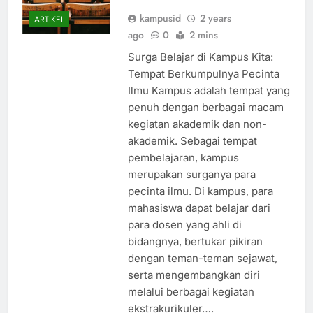
kampusid
2 years
ARTIKEL
ago
0
2 mins
Surga Belajar di Kampus Kita:
Tempat Berkumpulnya Pecinta
Ilmu Kampus adalah tempat yang
penuh dengan berbagai macam
kegiatan akademik dan non-
akademik. Sebagai tempat
pembelajaran, kampus
merupakan surganya para
pecinta ilmu. Di kampus, para
mahasiswa dapat belajar dari
para dosen yang ahli di
bidangnya, bertukar pikiran
dengan teman-teman sejawat,
serta mengembangkan diri
melalui berbagai kegiatan
ekstrakurikuler….