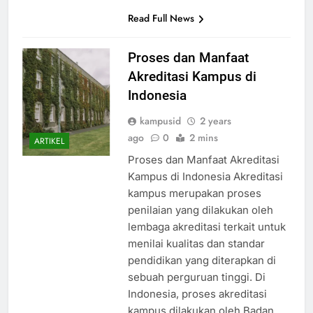
Read Full News
Proses dan Manfaat
Akreditasi Kampus di
Indonesia
kampusid
2 years
ago
0
2 mins
ARTIKEL
Proses dan Manfaat Akreditasi
Kampus di Indonesia Akreditasi
kampus merupakan proses
penilaian yang dilakukan oleh
lembaga akreditasi terkait untuk
menilai kualitas dan standar
pendidikan yang diterapkan di
sebuah perguruan tinggi. Di
Indonesia, proses akreditasi
kampus dilakukan oleh Badan