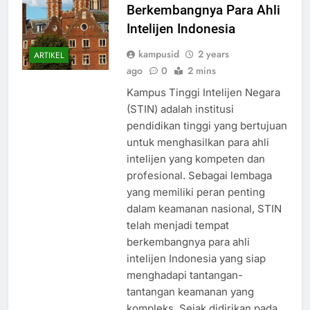
Berkembangnya Para Ahli
Intelijen Indonesia
kampusid
2 years
ARTIKEL
ago
0
2 mins
Kampus Tinggi Intelijen Negara
(STIN) adalah institusi
pendidikan tinggi yang bertujuan
untuk menghasilkan para ahli
intelijen yang kompeten dan
profesional. Sebagai lembaga
yang memiliki peran penting
dalam keamanan nasional, STIN
telah menjadi tempat
berkembangnya para ahli
intelijen Indonesia yang siap
menghadapi tantangan-
tantangan keamanan yang
kompleks. Sejak didirikan pada