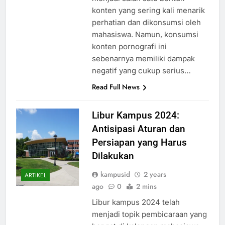
konten yang sering kali menarik
perhatian dan dikonsumsi oleh
mahasiswa. Namun, konsumsi
konten pornografi ini
sebenarnya memiliki dampak
negatif yang cukup serius…
Read Full News
Libur Kampus 2024:
Antisipasi Aturan dan
Persiapan yang Harus
Dilakukan
kampusid
2 years
ARTIKEL
ago
0
2 mins
Libur kampus 2024 telah
menjadi topik pembicaraan yang