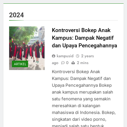
2024
Kontroversi Bokep Anak
Kampus: Dampak Negatif
dan Upaya Pencegahannya
kampusid
2 years
ago
0
2 mins
ARTIKEL
Kontroversi Bokep Anak
Kampus: Dampak Negatif dan
Upaya Pencegahannya Bokep
anak kampus merupakan salah
satu fenomena yang semakin
meresahkan di kalangan
mahasiswa di Indonesia. Bokep,
singkatan dari video porno,
menjadi salah satu bentuk