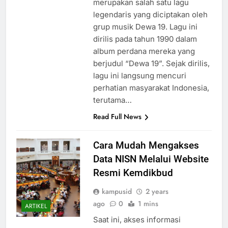
merupakan salah satu lagu
legendaris yang diciptakan oleh
grup musik Dewa 19. Lagu ini
dirilis pada tahun 1990 dalam
album perdana mereka yang
berjudul “Dewa 19”. Sejak dirilis,
lagu ini langsung mencuri
perhatian masyarakat Indonesia,
terutama…
Read Full News
Cara Mudah Mengakses
Data NISN Melalui Website
Resmi Kemdikbud
kampusid
2 years
ago
0
1 mins
ARTIKEL
Saat ini, akses informasi