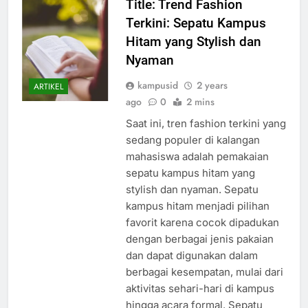
Title: Trend Fashion
Terkini: Sepatu Kampus
Hitam yang Stylish dan
Nyaman
kampusid
2 years
ARTIKEL
ago
0
2 mins
Saat ini, tren fashion terkini yang
sedang populer di kalangan
mahasiswa adalah pemakaian
sepatu kampus hitam yang
stylish dan nyaman. Sepatu
kampus hitam menjadi pilihan
favorit karena cocok dipadukan
dengan berbagai jenis pakaian
dan dapat digunakan dalam
berbagai kesempatan, mulai dari
aktivitas sehari-hari di kampus
hingga acara formal. Sepatu