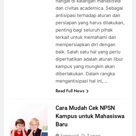
hangat di kalangan mahasiswa
dan civitas academica. Sebagai
antisipasi terhadap aturan dan
persiapan yang harus dilakukan,
penting bagi seluruh pihak
terkait untuk memahami dan
mempersiapkan diri dengan
baik. Salah satu hal yang perlu
diperhatikan adalah aturan libur
kampus yang mungkin akan
diberlakukan. Dalam rangka
mengantisipasi hal ini,…
Read Full News
Cara Mudah Cek NPSN
Kampus untuk Mahasiswa
Baru
kampusid
2 years