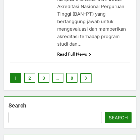
Akreditasi Nasional Perguruan
Tinggi (BAN-PT) yang
bertanggung jawab untuk
mengevaluasi dan memberikan
akreditasi terhadap program
studi dan…
Read Full News
1
2
3
…
8
Search
SEARCH