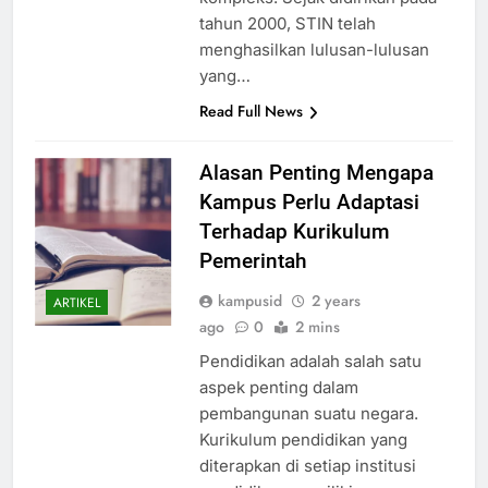
tahun 2000, STIN telah
menghasilkan lulusan-lulusan
yang…
Read Full News
Alasan Penting Mengapa
Kampus Perlu Adaptasi
Terhadap Kurikulum
Pemerintah
kampusid
2 years
ARTIKEL
ago
0
2 mins
Pendidikan adalah salah satu
aspek penting dalam
pembangunan suatu negara.
Kurikulum pendidikan yang
diterapkan di setiap institusi