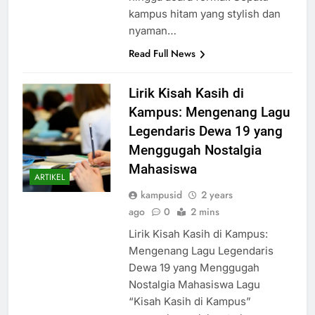
kampus hitam yang stylish dan
nyaman…
Read Full News
Lirik Kisah Kasih di
Kampus: Mengenang Lagu
Legendaris Dewa 19 yang
Menggugah Nostalgia
Mahasiswa
ARTIKEL
kampusid
2 years
ago
0
2 mins
Lirik Kisah Kasih di Kampus:
Mengenang Lagu Legendaris
Dewa 19 yang Menggugah
Nostalgia Mahasiswa Lagu
“Kisah Kasih di Kampus”