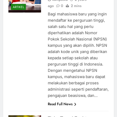
ago
0
2 mins
ARTIKEL
Bagi mahasiswa baru yang ingin
mendaftar ke perguruan tinggi,
salah satu hal yang perlu
diperhatikan adalah Nomor
Pokok Sekolah Nasional (NPSN)
kampus yang akan dipilih. NPSN
adalah kode unik yang diberikan
kepada setiap sekolah atau
perguruan tinggi di Indonesia.
Dengan mengetahui NPSN
kampus, mahasiswa baru dapat
melakukan berbagai proses
administrasi seperti pendaftaran,
pengajuan beasiswa, dan…
Read Full News