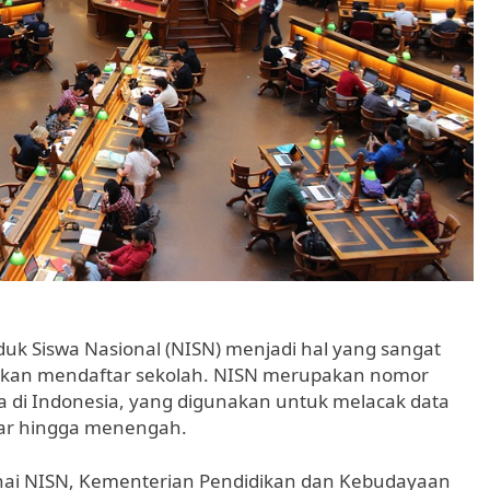
duk Siswa Nasional (NISN) menjadi hal yang sangat
g akan mendaftar sekolah. NISN merupakan nomor
swa di Indonesia, yang digunakan untuk melacak data
asar hingga menengah.
ai NISN, Kementerian Pendidikan dan Kebudayaan