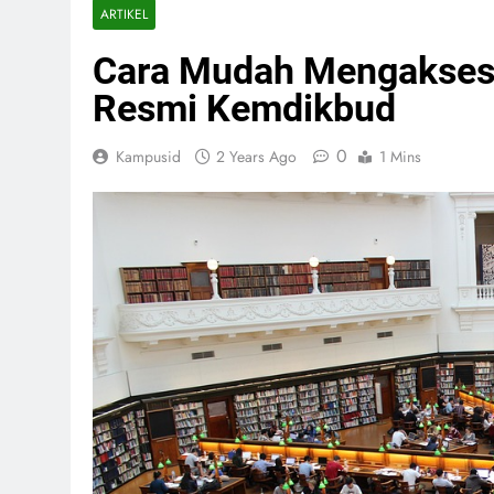
ARTIKEL
Cara Mudah Mengakses 
Resmi Kemdikbud
0
Kampusid
2 Years Ago
1 Mins