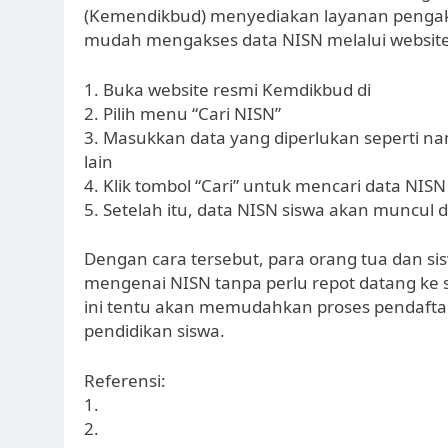
(Kemendikbud) menyediakan layanan pengaks
mudah mengakses data NISN melalui website 
1. Buka website resmi Kemdikbud di
2. Pilih menu “Cari NISN”
3. Masukkan data yang diperlukan seperti nama
lain
4. Klik tombol “Cari” untuk mencari data NISN
5. Setelah itu, data NISN siswa akan muncul
Dengan cara tersebut, para orang tua dan 
mengenai NISN tanpa perlu repot datang ke s
ini tentu akan memudahkan proses pendaft
pendidikan siswa.
Referensi:
1.
2.